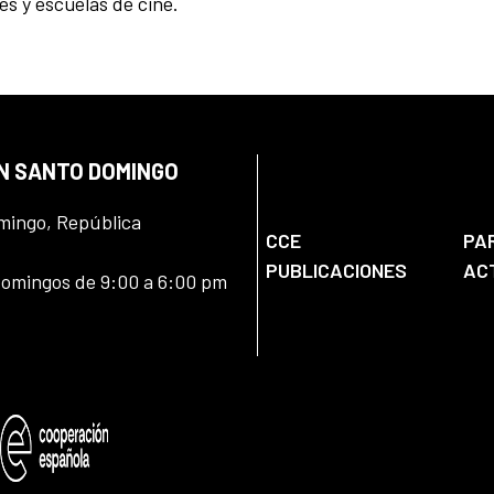
s y escuelas de cine.
EN SANTO DOMINGO
omingo, República
CCE
PA
PUBLICACIONES
AC
domingos de 9:00 a 6:00 pm