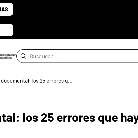
IAS
Barra de búsqueda
Hacer cine documental: los 25 errores que hay que evitar. II edición.
al: los 25 errores que ha