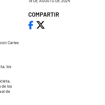
19 DE AGOSTO DE 2024
COMPARTIR
 con Carles
ta, los
cleta,
 de los
val de