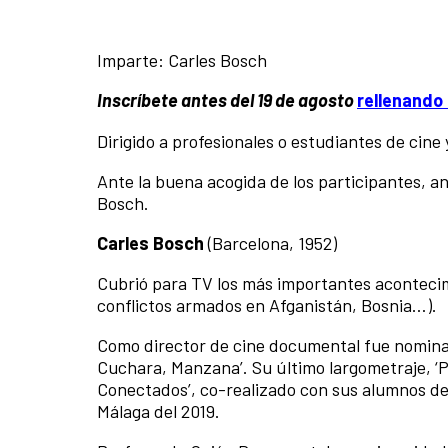
Imparte: Carles Bosch
Inscríbete antes del 19 de agosto
rellenando 
Dirigido a profesionales o estudiantes de cine 
Ante la buena acogida de los participantes, a
Bosch.
Carles Bosch
(Barcelona, 1952)
Cubrió para TV los más importantes acontecimi
conflictos armados en Afganistán, Bosnia…).
Como director de cine documental fue nominado 
Cuchara, Manzana’. Su último largometraje, ‘Pe
Conectados’, co-realizado con sus alumnos de 
Málaga del 2019.