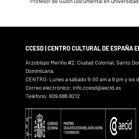
Profesor de Guión Documental en universidade
CCESD | CENTRO CULTURAL DE ESPAÑA 
Arzobispo Meriño #2, Ciudad Colonial, Santo D
Dominicana.
CENTRO: Lunes a sábado 9:00 am a 9 pm y los 
Correo electrónico: info.ccesd@aecid.es
Teléfono: 809.686.8212