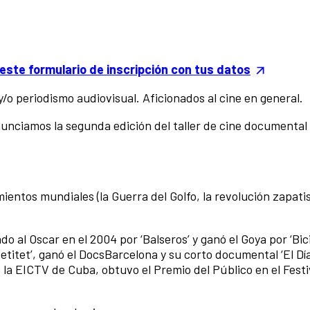
este formulario de inscripción con tus datos
y/o periodismo audiovisual. Aficionados al cine en general.
nunciamos la segunda edición del taller de cine documental
entos mundiales (la Guerra del Golfo, la revolución zapatis
al Oscar en el 2004 por ‘Balseros’ y ganó el Goya por ‘Bici
titet’, ganó el DocsBarcelona y su corto documental ‘El Día
la EICTV de Cuba, obtuvo el Premio del Público en el Festi