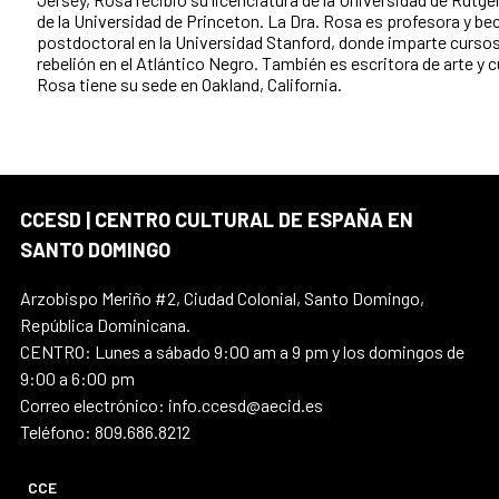
de la Universidad de Princeton. La Dra. Rosa es profesora y be
postdoctoral en la Universidad Stanford, donde imparte cursos
rebelión en el Atlántico Negro. También es escritora de arte y c
Rosa tiene su sede en Oakland, California.
CCESD | CENTRO CULTURAL DE ESPAÑA EN
SANTO DOMINGO
Arzobispo Meriño #2, Ciudad Colonial, Santo Domingo,
República Dominicana.
CENTRO: Lunes a sábado 9:00 am a 9 pm y los domingos de
9:00 a 6:00 pm
Correo electrónico: info.ccesd@aecid.es
Teléfono: 809.686.8212
CCE