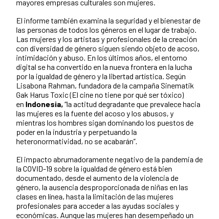
mayores empresas culturales son mujeres.
El informe también examina la seguridad y el bienestar de
las personas de todos los géneros en el lugar de trabajo.
Las mujeres y los artistas y profesionales de la creación
con diversidad de género siguen siendo objeto de acoso,
intimidación y abuso. En los últimos años, el entorno
digital se ha convertido en la nueva frontera en la lucha
por la igualdad de género y la libertad artística. Según
Lisabona Rahman, fundadora de la campaña Sinematik
Gak Harus Toxic (El cine no tiene por qué ser tóxico)
en
Indonesia,
“la actitud degradante que prevalece hacia
las mujeres es la fuente del acoso y los abusos, y
mientras los hombres sigan dominando los puestos de
poder en la industria y perpetuando la
heteronormatividad, no se acabarán”.
El impacto abrumadoramente negativo de la pandemia de
la COVID-19 sobre la igualdad de género está bien
documentado, desde el aumento de la violencia de
género, la ausencia desproporcionada de niñas en las
clases en línea, hasta la limitación de las mujeres
profesionales para acceder a las ayudas sociales y
económicas. Aunque las mujeres han desempeñado un