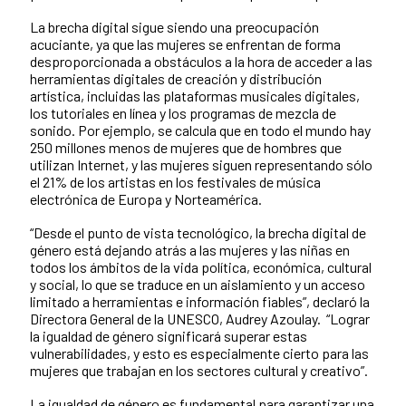
La brecha digital sigue siendo una preocupación
acuciante, ya que las mujeres se enfrentan de forma
desproporcionada a obstáculos a la hora de acceder a las
herramientas digitales de creación y distribución
artística, incluidas las plataformas musicales digitales,
los tutoriales en línea y los programas de mezcla de
sonido. Por ejemplo, se calcula que en todo el mundo hay
250 millones menos de mujeres que de hombres que
utilizan Internet, y las mujeres siguen representando sólo
el 21% de los artistas en los festivales de música
electrónica de Europa y Norteamérica.
“Desde el punto de vista tecnológico, la brecha digital de
género está dejando atrás a las mujeres y las niñas en
todos los ámbitos de la vida política, económica, cultural
y social, lo que se traduce en un aislamiento y un acceso
limitado a herramientas e información fiables”, declaró la
Directora General de la UNESCO, Audrey Azoulay. “Lograr
la igualdad de género significará superar estas
vulnerabilidades, y esto es especialmente cierto para las
mujeres que trabajan en los sectores cultural y creativo”.
La igualdad de género es fundamental para garantizar una