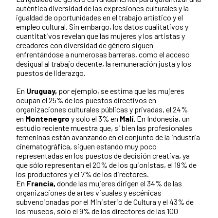
auténtica diversidad de las expresiones culturales y la
igualdad de oportunidades en el trabajo artístico y el
empleo cultural. Sin embargo, los datos cualitativos y
cuantitativos revelan que las mujeres y los artistas y
creadores con diversidad de género siguen
enfrentándose a numerosas barreras, como el acceso
desigual al trabajo decente, la remuneración justa y los
puestos de liderazgo.
En
Uruguay,
por ejemplo, se estima que las mujeres
ocupan el 25% de los puestos directivos en
organizaciones culturales públicas y privadas, el 24%
en
Montenegro
y solo el 3% en
Malí.
En Indonesia, un
estudio reciente muestra que, si bien las profesionales
femeninas están avanzando en el conjunto de la industria
cinematográfica, siguen estando muy poco
representadas en los puestos de decisión creativa, ya
que sólo representan el 20% de los guionistas, el 19% de
los productores y el 7% de los directores.
En
Francia,
donde las mujeres dirigen el 34% de las
organizaciones de artes visuales y escénicas
subvencionadas por el Ministerio de Cultura y el 43% de
los museos, sólo el 9% de los directores de las 100