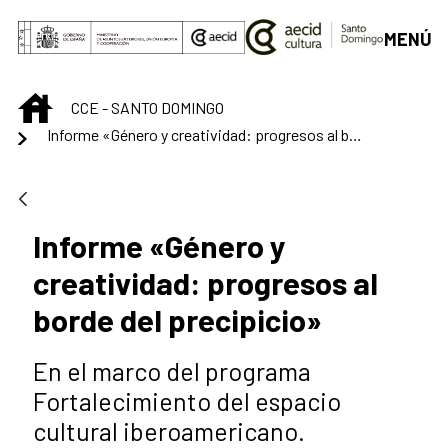
Saltar al contenido principal
MENÚ
INICIO
CCE - SANTO DOMINGO
Informe «Género y creatividad: progresos al borde del precipicio»
Informe «Género y
creatividad: progresos al
borde del precipicio»
En el marco del programa
Fortalecimiento del espacio
cultural iberoamericano.