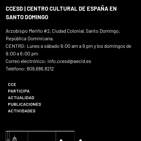
CCESD | CENTRO CULTURAL DE ESPAÑA EN
SANTO DOMINGO
Arzobispo Meriño #2, Ciudad Colonial, Santo Domingo,
República Dominicana.
CENTRO: Lunes a sábado 9:00 am a 9 pm y los domingos de
9:00 a 6:00 pm
Correo electrónico: info.ccesd@aecid.es
Teléfono: 809.686.8212
CCE
PARTICIPA
ACTUALIDAD
PUBLICACIONES
ACTIVIDADES