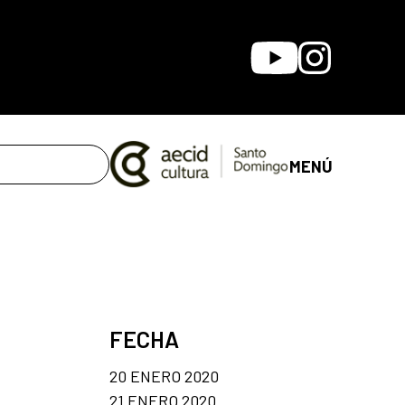
Youtube
Instagram
MENÚ
FECHA
20 ENERO 2020
21 ENERO 2020