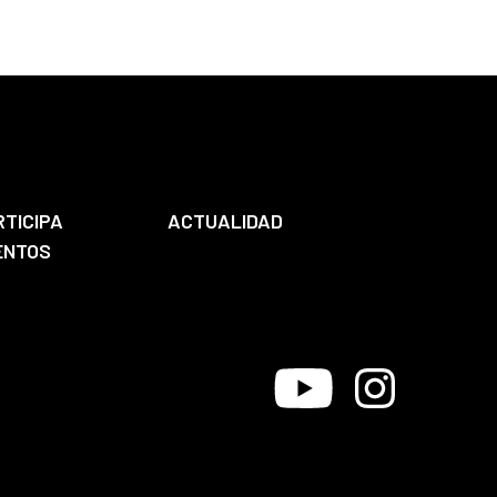
RTICIPA
ACTUALIDAD
ENTOS
Youtube
Instagram