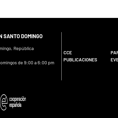
EN SANTO DOMINGO
omingo, República
CCE
PA
PUBLICACIONES
EV
domingos de 9:00 a 6:00 pm