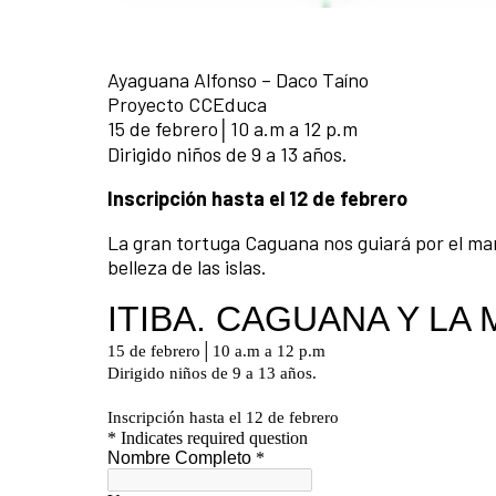
Ayaguana Alfonso – Daco Taíno
Proyecto CCEduca
15 de febrero│10 a.m a 12 p.m
Dirigido niños de 9 a 13 años.
Inscripción hasta el 12 de febrero
La gran tortuga Caguana nos guiará por el mar 
belleza de las islas.