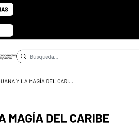
IAS
Barra de búsqueda
ITIBA. CAGUANA Y LA MAGÍA DEL CARIBE
LA MAGÍA DEL CARIBE