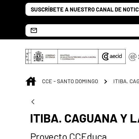
Saltar al contenido principal
SUSCRÍBETE A NUESTRO CANAL DE NOTIC
Escríbenos al correo info.ccesd@aecid.es
INICIO
CCE - SANTO DOMINGO
ITIBA. CAGUANA Y 
Proyecto CCEduca