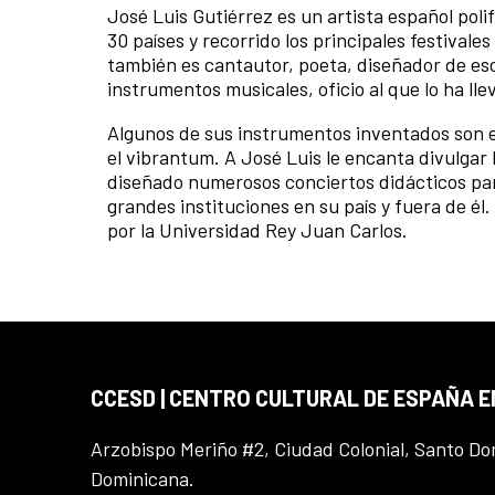
José Luis Gutiérrez es un artista español poli
30 países y recorrido los principales festiva
también es cantautor, poeta, diseñador de esc
instrumentos musicales, oficio al que lo ha ll
Algunos de sus instrumentos inventados son e
el vibrantum. A José Luis le encanta divulgar 
diseñado numerosos conciertos didácticos para
grandes instituciones en su país y fuera de él
por la Universidad Rey Juan Carlos.
CCESD | CENTRO CULTURAL DE ESPAÑA 
Arzobispo Meriño #2, Ciudad Colonial, Santo D
Dominicana.