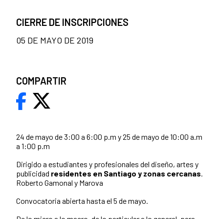
CIERRE DE INSCRIPCIONES
05 DE MAYO DE 2019
COMPARTIR
24 de mayo de 3:00 a 6:00 p.m y 25 de mayo de 10:00 a.m
a 1:00 p.m
Dirigido a estudiantes y profesionales del diseño, artes y
publicidad
residentes en Santiago y zonas cercanas
.
Roberto Gamonal y Marova
Convocatoria abierta hasta el 5 de mayo.
De lo micro a lo macro, de lo particular a lo general, para