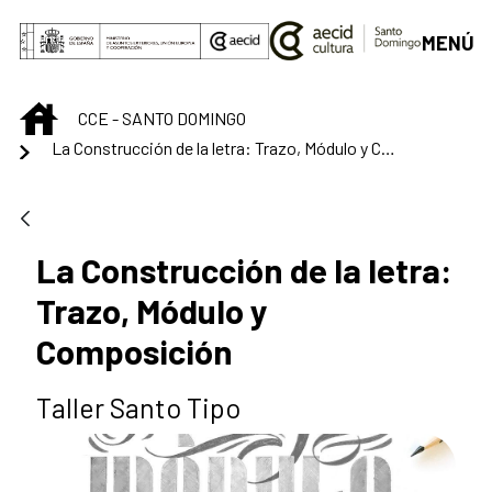
Saltar al contenido principal
MENÚ
INICIO
CCE - SANTO DOMINGO
La Construcción de la letra: Trazo, Módulo y Composición
La Construcción de la letra:
Trazo, Módulo y
Composición
Taller Santo Tipo