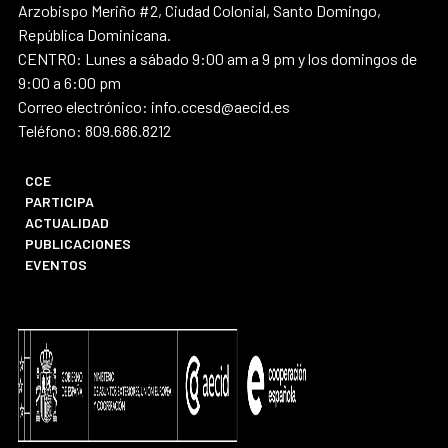
Arzobispo Meriño #2, Ciudad Colonial, Santo Domingo,
República Dominicana.
CENTRO: Lunes a sábado 9:00 am a 9 pm y los domingos de
9:00 a 6:00 pm
Correo electrónico: info.ccesd@aecid.es
Teléfono: 809.686.8212
CCE
PARTICIPA
ACTUALIDAD
PUBLICACIONES
EVENTOS