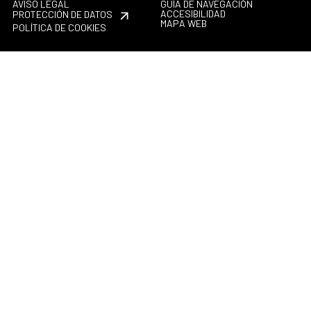
AVISO LEGAL
GUÍA DE NAVEGACIÓN
ACCESIBILIDAD
PROTECCIÓN DE DATOS
MAPA WEB
POLÍTICA DE COOKIES