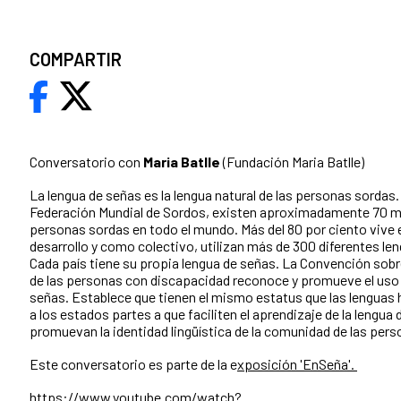
COMPARTIR
Conversatorio con
Maria Batlle
(Fundación Maria Batlle)
La lengua de señas es la lengua natural de las personas sordas.
Federación Mundial de Sordos, existen aproximadamente 70 mi
personas sordas en todo el mundo. Más del 80 por ciento vive 
desarrollo y como colectivo, utilizan más de 300 diferentes le
Cada país tiene su propia lengua de señas. La Convención sobr
de las personas con discapacidad reconoce y promueve el uso 
señas. Establece que tienen el mismo estatus que las lenguas 
a los estados partes a que faciliten el aprendizaje de la lengua 
promuevan la identidad lingüística de la comunidad de las per
Este conversatorio es parte de la e
xposición 'EnSeña'.
https://www.youtube.com/watch?