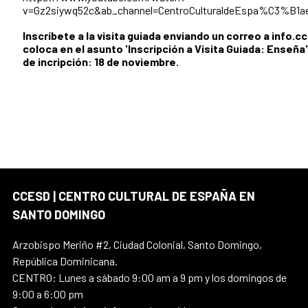
v=Gz2siywq52c&ab_channel=CentroCulturaldeEspa%C3%B1
Inscríbete a la visita guiada enviando un correo a info.
coloca en el asunto 'Inscripción a Visita Guiada: Enseña'
de incripción: 18 de noviembre.
CCESD | CENTRO CULTURAL DE ESPAÑA EN
SANTO DOMINGO
Arzobispo Meriño #2, Ciudad Colonial, Santo Domingo,
República Dominicana.
CENTRO: Lunes a sábado 9:00 am a 9 pm y los domingos de
9:00 a 6:00 pm