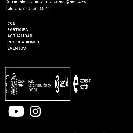
Correo electrónico: info.ccesd@aecid.es
Teléfono: 809.686.8212
CCE
PARTICIPA
ACTUALIDAD
PUBLICACIONES
EVENTOS
Youtube
Instagram