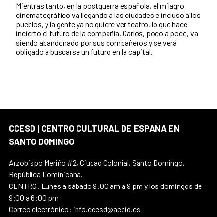
Mientras tanto, en la postguerra española, el milagro
cinematográfico va llegando a las ciudades e incluso a los
pueblos, y la gente ya no quiere ver teatro, lo que hace
incierto el futuro de la compañía. Carlos, poco a poco, va
siendo abandonado por sus compañeros y se verá
obligado a buscarse un futuro en la capital.
CCESD | CENTRO CULTURAL DE ESPAÑA EN
SANTO DOMINGO
Arzobispo Meriño #2, Ciudad Colonial, Santo Domingo,
República Dominicana.
CENTRO: Lunes a sábado 9:00 am a 9 pm y los domingos de
9:00 a 6:00 pm
Correo electrónico: info.ccesd@aecid.es