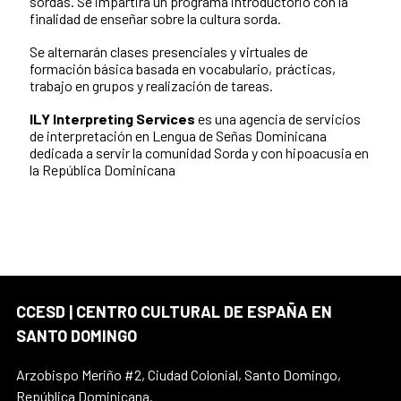
sordas. Se impartirá un programa introductorio con la
finalidad de enseñar sobre la cultura sorda.
Se alternarán clases presenciales y virtuales de
formación básica basada en vocabulario, prácticas,
trabajo en grupos y realización de tareas.
ILY Interpreting Services
es una
agencia de servicios
de interpretación en Lengua de Señas Dominicana
dedicada a servir la comunidad Sorda y con hipoacusia en
la República Dominicana
CCESD | CENTRO CULTURAL DE ESPAÑA EN
SANTO DOMINGO
Arzobispo Meriño #2, Ciudad Colonial, Santo Domingo,
República Dominicana.