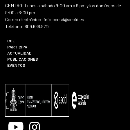
CENTRO: Lunes a sábado 9:00 am a 9 pm y los domingos de
9:00 a 6:00 pm
Correo electrónico: info.ccesd@aecid.es
Teléfono: 809.686.8212
CCE
PARTICIPA
ACTUALIDAD
PUBLICACIONES
EVENTOS
Youtube
Instagram