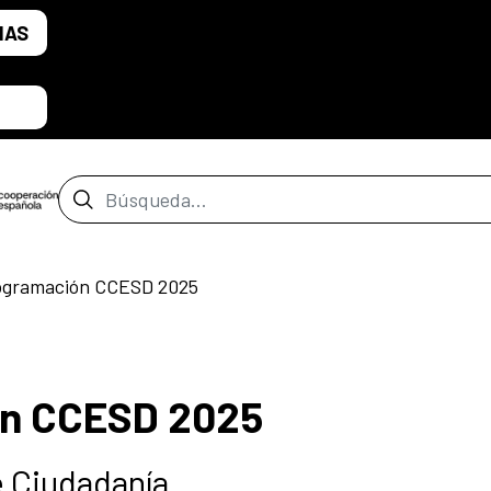
IAS
Barra de búsqueda
rogramación CCESD 2025
ón CCESD 2025
 Ciudadanía