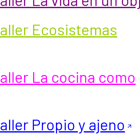
 taller Ecosistemas
 taller La cocina como
taller Propio y ajeno