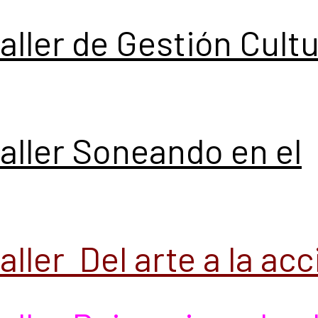
taller de Gestión Cultu
taller Soneando en el
aller Del arte a la ac