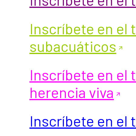
Inscríbete en el
subacuáticos
Inscríbete en el
herencia viva
Inscríbete en el 