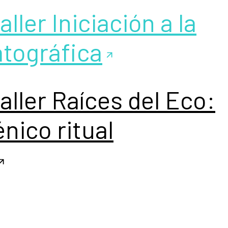
aller Iniciación a la
atográfica
taller Raíces del Eco:
nico ritual