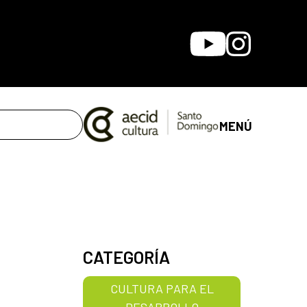
Youtube
Instagram
MENÚ
CATEGORÍA
CULTURA PARA EL
DESARROLLO