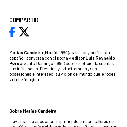
COMPARTIR
Matías Candeira
(Madrid, 1984), narrador y periodista
español, conversa con el poeta y
editor Luis Reynaldo
Pérez
(Santo Domingo, 1980) sobre el oficio de escribir,
sus influencias (literarias y extraliterarias), sus
obsesiones e intereses, su visión del mundo que le rodea
y el que imagina.
Sobre Matías Candeira
Lleva más de once años impartiendo cursos, talleres de
creación literaria y clubes de lectura en diferentes centros