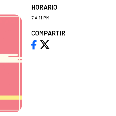
HORARIO
7 A 11 PM.
COMPARTIR