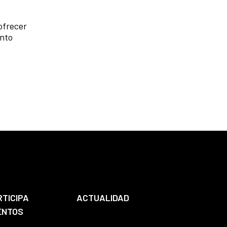
ofrecer
anto
RTICIPA
ACTUALIDAD
ENTOS