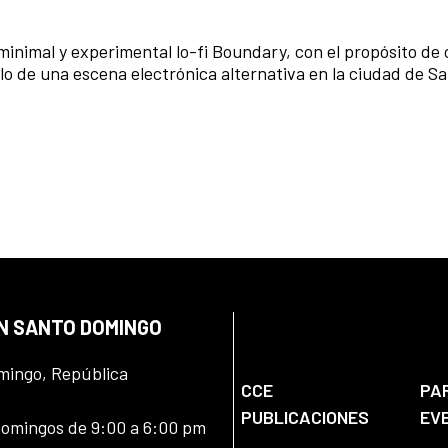
minimal y experimental lo-fi Boundary, con el propósito de 
o de una escena electrónica alternativa en la ciudad de S
EN SANTO DOMINGO
omingo, República
CCE
PA
PUBLICACIONES
EV
domingos de 9:00 a 6:00 pm