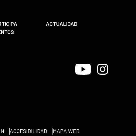
RTICIPA
ACTUALIDAD
ENTOS
Youtube
Instagram
ÓN
ACCESIBILIDAD
MAPA WEB