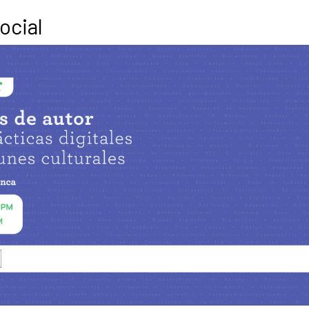
ocial