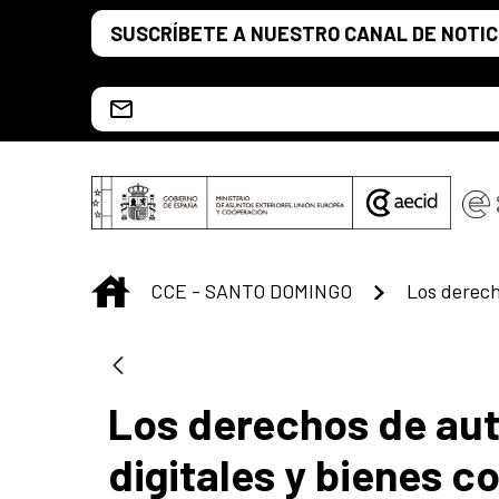
Saltar al contenido principal
SUSCRÍBETE A NUESTRO CANAL DE NOTIC
Escríbenos al correo info.ccesd@aecid.es
INICIO
CCE - SANTO DOMINGO
Los derechos de aut
digitales y bienes 