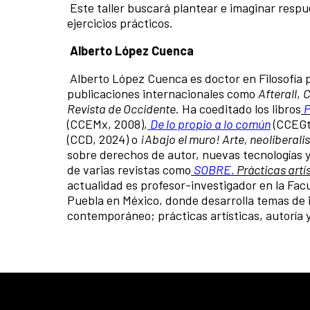
Este taller buscará plantear e imaginar resp
ejercicios prácticos.
Alberto López Cuenca
Alberto López Cuenca es doctor en Filosofía 
publicaciones internacionales como
Afterall
,
C
Revista de Occidente
. Ha coeditado los libros
P
(CCEMx, 2008),
De lo propio a lo común
(CCEGt
(CCD, 2024) o
¡Abajo el muro! Arte, neolibera
sobre derechos de autor, nuevas tecnologías y
de varias revistas como
SOBRE.
Prácticas artís
actualidad es profesor-investigador en la Fac
Puebla en México, donde desarrolla temas de i
contemporáneo; prácticas artísticas, autoría y