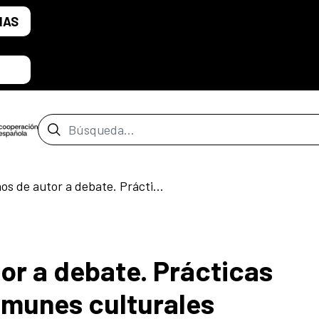
IAS
Barra de búsqueda
Los derechos de autor a debate. Prácticas digitales y bienes comunes culturales
or a debate. Prácticas
comunes culturales