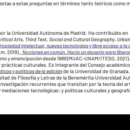
uestas a estas preguntas en términos tanto teóricos como 
por la Universidad Autónoma de Madrid. Ha contribuido en
ritical Arts, Third Text
,
Social and Cultural Geography
,
Urban
ropiedad intelectual, nuevas tecnologías y libre acceso a la 
m, 2019),
Nociones en común. Hacia un glosario para liberar
lismo y emancipación desde 1989
(MUAC-UNAM/ITESO, 2021), 
 prácticas culturales. Es integrante del Consejo académico 
ticas y políticas de la edición
de la Universidad de Granada.
ultad de Filosofía y Letras de la Benemérita Universidad A
nvestigación recurrentes que transitan por la teoría del ar
 mediaciones tecnológicas; y políticas culturales y geograf