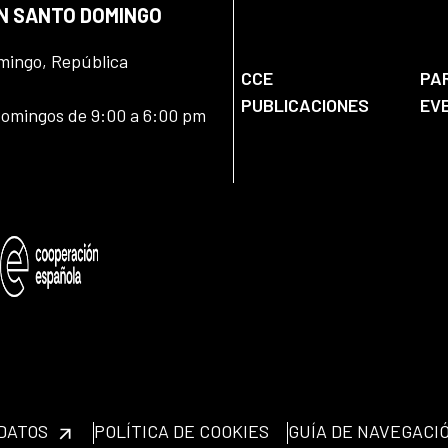
EN SANTO DOMINGO
omingo, República
CCE
PA
PUBLICACIONES
EV
domingos de 9:00 a 6:00 pm
 DATOS
POLÍTICA DE COOKIES
GUÍA DE NAVEGACI