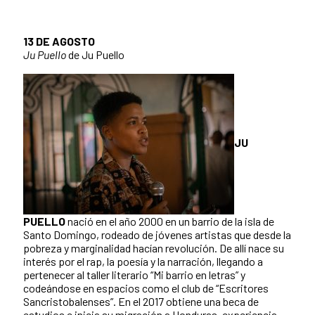
13 DE AGOSTO
Ju Puello
de Ju Puello
JU
PUELLO
nació en el año 2000 en un barrio de la isla de
Santo Domingo, rodeado de jóvenes artistas que desde la
pobreza y marginalidad hacían revolución. De allí nace su
interés por el rap, la poesía y la narración, llegando a
pertenecer al taller literario “Mi barrio en letras” y
codeándose en espacios como el club de “Escritores
Sancristobalenses”. En el 2017 obtiene una beca de
estudios e inicia su migración a Honduras, experiencia