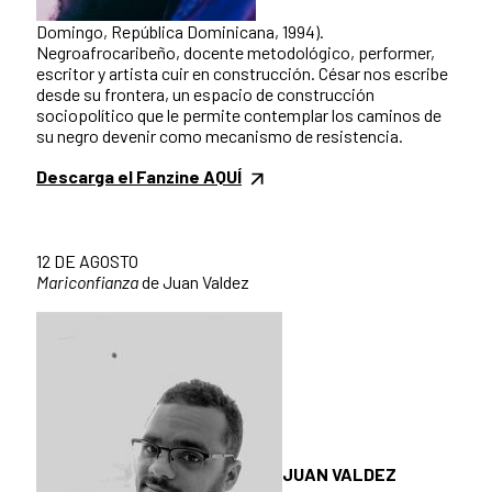
Domingo, República Dominicana, 1994).
Negroafrocaribeño, docente metodológico, performer,
escritor y artista cuir en construcción. César nos escribe
desde su frontera, un espacio de construcción
sociopolítico que le permite contemplar los caminos de
su negro devenir como mecanismo de resistencia.
Descarga el Fanzine AQUÍ
12 DE AGOSTO
Mariconfianza
de Juan Valdez
JUAN VALDEZ