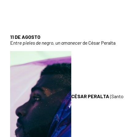
11 DE AGOSTO
E
ntre pieles de negro, un amanecer
de César Peralta
CÉSAR PERALTA
(Santo