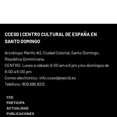
CCESD | CENTRO CULTURAL DE ESPAÑA EN
SANTO DOMINGO
Arzobispo Meriño #2, Ciudad Colonial, Santo Domingo,
República Dominicana.
CENTRO: Lunes a sábado 9:00 am a 9 pm y los domingos de
9:00 a 6:00 pm
Correo electrónico: info.ccesd@aecid.es
Teléfono: 809.686.8212
CCE
PARTICIPA
ACTUALIDAD
PUBLICACIONES