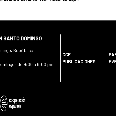
EN SANTO DOMINGO
omingo, República
CCE
PA
PUBLICACIONES
EV
domingos de 9:00 a 6:00 pm