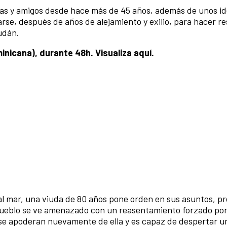
tas y amigos desde hace más de 45 años, además de unos id
se, después de años de alejamiento y exilio, para hacer re
Sudán.
ominicana), durante 48h.
Visualiza aquí
.
 al mar, una viuda de 80 años pone orden en sus asuntos, p
pueblo se ve amenazado con un reasentamiento forzado por
 se apoderan nuevamente de ella y es capaz de despertar un