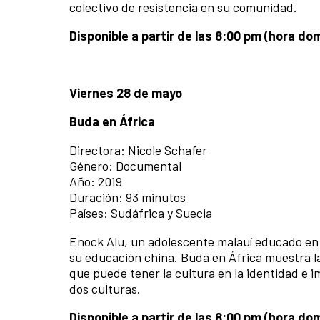
colectivo de resistencia en su comunidad.
Disponible a partir de las 8:00 pm (hora d
Viernes 28 de mayo
Buda en África
Directora: Nicole Schafer
Género: Documental
Año: 2019
Duración: 93 minutos
Países: Sudáfrica y Suecia
Enock Alu, un adolescente malauí educado en u
su educación china. Buda en África muestra la 
que puede tener la cultura en la identidad e 
dos culturas.
Disponible a partir de las 8:00 pm (hora d