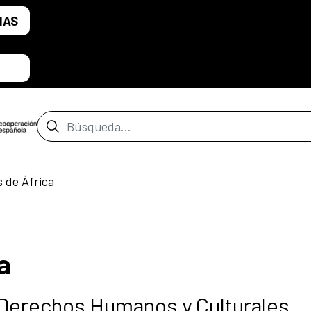
IAS
Barra de búsqueda
s de África
a
 Derechos Humanos y Culturales