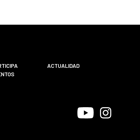
RTICIPA
ACTUALIDAD
ENTOS
Youtube
Instagram