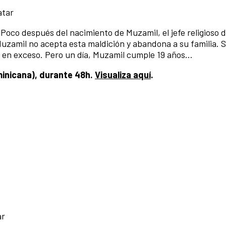
atar
. Poco después del nacimiento de Muzamil, el jefe religioso 
uzamil no acepta esta maldición y abandona a su familia. S
o en exceso. Pero un día, Muzamil cumple 19 años...
ominicana), durante 48h.
Visualiza aquí
.
ar