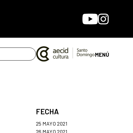
Youtube
Instagram
MENÚ
FECHA
25 MAYO 2021
26 MAYO 2021