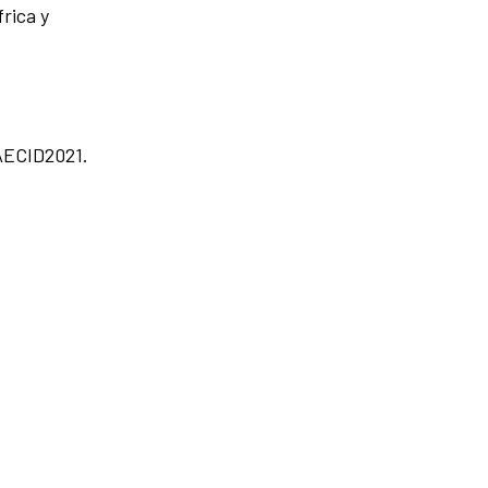
rica y
 AECID2021.