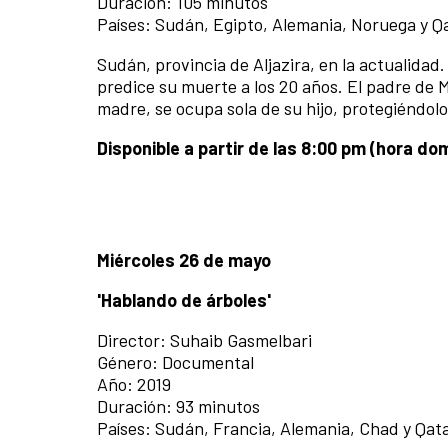
Duración: 105 minutos
Países: Sudán, Egipto, Alemania, Noruega y Q
Sudán, provincia de Aljazira, en la actualidad
predice su muerte a los 20 años. El padre de M
madre, se ocupa sola de su hijo, protegiéndol
Disponible a partir de las 8:00 pm (hora d
Miércoles 26 de mayo
'Hablando de árboles'
Director: Suhaib Gasmelbari
Género: Documental
Año: 2019
Duración: 93 minutos
Países: Sudán, Francia, Alemania, Chad y Qat