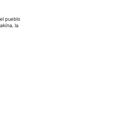
del pueblo
akina, la