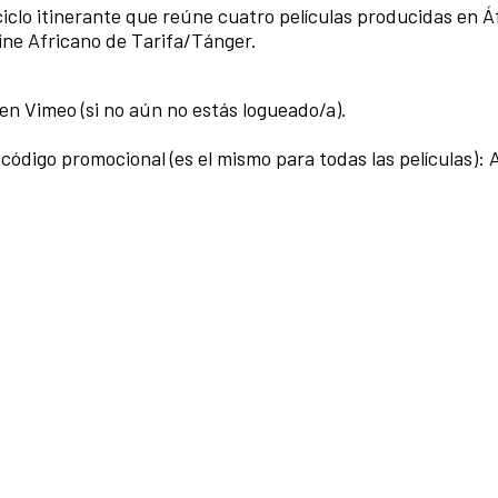
iclo itinerante que reúne cuatro películas producidas en Áf
Cine Africano de Tarifa/Tánger.
e en Vimeo (si no aún no estás logueado/a).
e código promocional (es el mismo para todas las películas):