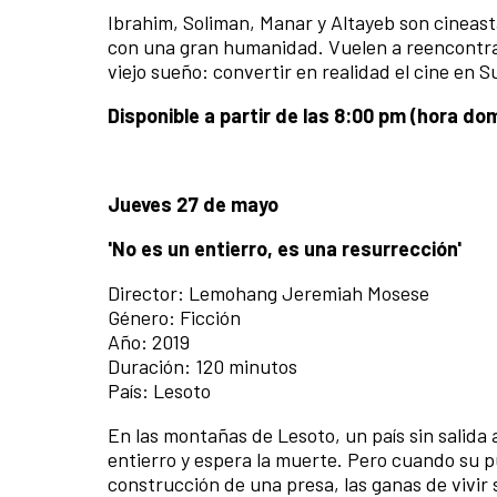
Ibrahim, Soliman, Manar y Altayeb son cineas
con una gran humanidad. Vuelen a reencontrar
viejo sueño: convertir en realidad el cine en 
Disponible a partir de las 8:00 pm (hora d
Jueves 27 de mayo
'No es un entierro, es una resurrección'
Director: Lemohang Jeremiah Mosese
Género: Ficción
Año: 2019
Duración: 120 minutos
País: Lesoto
En las montañas de Lesoto, un país sin salida
entierro y espera la muerte. Pero cuando su 
construcción de una presa, las ganas de vivir