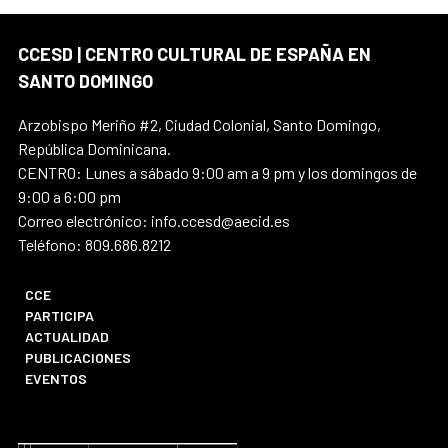
CCESD | CENTRO CULTURAL DE ESPAÑA EN
SANTO DOMINGO
Arzobispo Meriño #2, Ciudad Colonial, Santo Domingo,
República Dominicana.
CENTRO: Lunes a sábado 9:00 am a 9 pm y los domingos de
9:00 a 6:00 pm
Correo electrónico: info.ccesd@aecid.es
Teléfono: 809.686.8212
CCE
PARTICIPA
ACTUALIDAD
PUBLICACIONES
EVENTOS