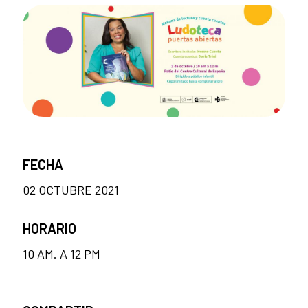
FECHA
02 OCTUBRE 2021
HORARIO
10 AM. A 12 PM