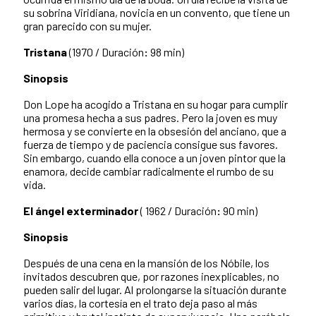
su sobrina Viridiana, novicia en un convento, que tiene un
gran parecido con su mujer.
Tristana
(1970 / Duración
:
98 min)
Sinopsis
Don Lope ha acogido a Tristana en su hogar para cumplir
una promesa hecha a sus padres. Pero la joven es muy
hermosa y se convierte en la obsesión del anciano, que a
fuerza de tiempo y de paciencia consigue sus favores.
Sin embargo, cuando ella conoce a un joven pintor que la
enamora, decide cambiar radicalmente el rumbo de su
vida.
El ángel exterminador
(
1962 / Duración
:
90 min)
Sinopsis
Después de una cena en la mansión de los Nóbile, los
invitados descubren que, por razones inexplicables, no
pueden salir del lugar. Al prolongarse la situación durante
varios días, la cortesía en el trato deja paso al más