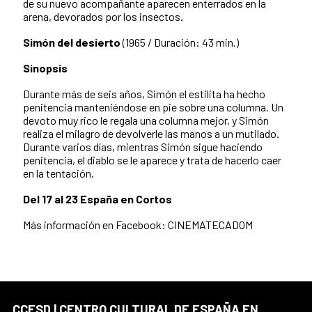
de su nuevo acompañante aparecen enterrados en la
arena, devorados por los insectos.
Simón del desierto
(1965 / Duración: 43 min.)
Sinopsis
Durante más de seis años, Simón el estilita ha hecho
penitencia manteniéndose en pie sobre una columna. Un
devoto muy rico le regala una columna mejor, y Simón
realiza el milagro de devolverle las manos a un mutilado.
Durante varios días, mientras Simón sigue haciendo
penitencia, el diablo se le aparece y trata de hacerlo caer
en la tentación.
Del 17 al 23 España en Cortos
Más información en Facebook: CINEMATECADOM
CCESD | CENTRO CULTURAL DE ESPAÑA EN