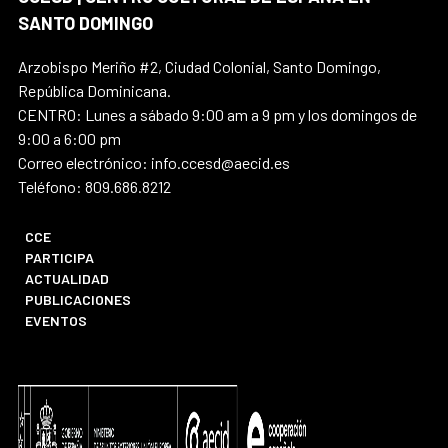
SANTO DOMINGO
Arzobispo Meriño #2, Ciudad Colonial, Santo Domingo,
República Dominicana.
CENTRO: Lunes a sábado 9:00 am a 9 pm y los domingos de
9:00 a 6:00 pm
Correo electrónico: info.ccesd@aecid.es
Teléfono: 809.686.8212
CCE
PARTICIPA
ACTUALIDAD
PUBLICACIONES
EVENTOS