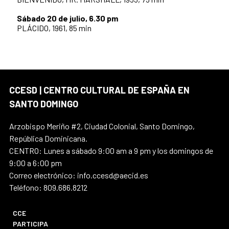
Sábado 20 de julio, 6.30 pm
PLÁCIDO, 1961, 85 min
CCESD | CENTRO CULTURAL DE ESPAÑA EN
SANTO DOMINGO
Arzobispo Meriño #2, Ciudad Colonial, Santo Domingo,
República Dominicana.
CENTRO: Lunes a sábado 9:00 am a 9 pm y los domingos de
9:00 a 6:00 pm
Correo electrónico: info.ccesd@aecid.es
Teléfono: 809.686.8212
CCE
PARTICIPA