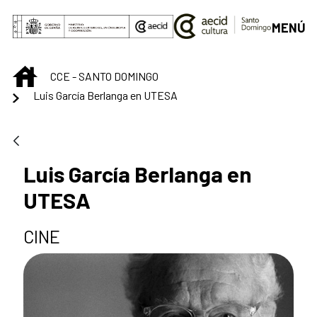
Saltar al contenido principal
MENÚ
INICIO
CCE - SANTO DOMINGO
Luis García Berlanga en UTESA
Luis García Berlanga en
UTESA
CINE