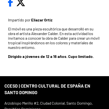
Impartido por
Eliazar Ortiz
El móvil es una pieza escultórica que desarrolló en su
obra el artista Alexander Calder. En esta actividad los
invitamos a conocer la obra de Calder para crear un móvil
tropical inspirándonos en los colores y materiales de
nuestro entorno.
Dirigido a jóvenes de 12 a 16 años. Cupo limitado.
CCESD | CENTRO CULTURAL DE ESPAÑA EN
SANTO DOMINGO
Arzobispo Meriño #2, Ciudad Colonial, Santo Domingo,
República Dominicana.