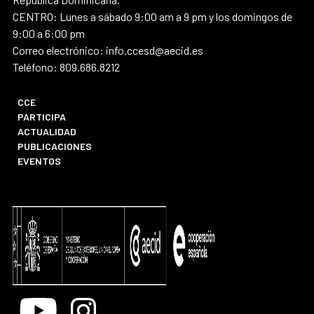
CENTRO: Lunes a sábado 9:00 am a 9 pm y los domingos de
9:00 a 6:00 pm
Correo electrónico: info.ccesd@aecid.es
Teléfono: 809.686.8212
CCE
PARTICIPA
ACTUALIDAD
PUBLICACIONES
EVENTOS
Youtube
Instagram