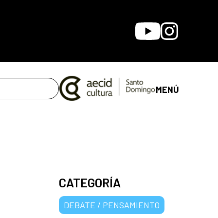
Youtube
Instagram
MENÚ
CATEGORÍA
DEBATE / PENSAMIENTO