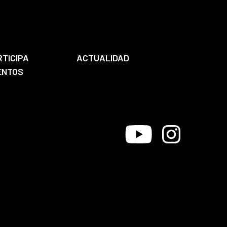
RTICIPA
ACTUALIDAD
ENTOS
Youtube
Instagram