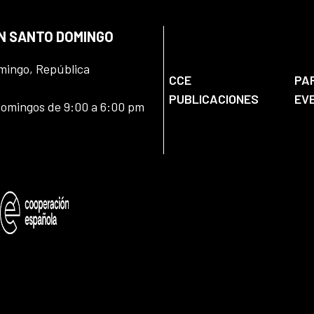
EN SANTO DOMINGO
omingo, República
CCE
PA
PUBLICACIONES
EV
domingos de 9:00 a 6:00 pm