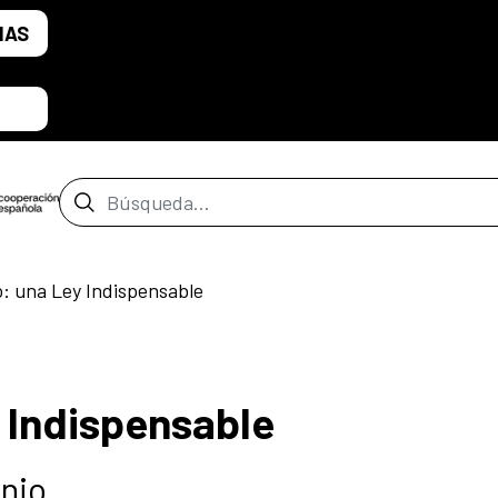
IAS
Barra de búsqueda
 una Ley Indispensable
 Indispensable
onio