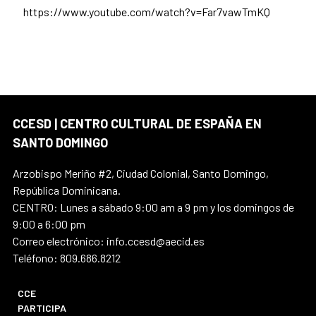
https://www.youtube.com/watch?v=Far7vawTmKQ
CCESD | CENTRO CULTURAL DE ESPAÑA EN
SANTO DOMINGO
Arzobispo Meriño #2, Ciudad Colonial, Santo Domingo,
República Dominicana.
CENTRO: Lunes a sábado 9:00 am a 9 pm y los domingos de
9:00 a 6:00 pm
Correo electrónico: info.ccesd@aecid.es
Teléfono: 809.686.8212
CCE
PARTICIPA