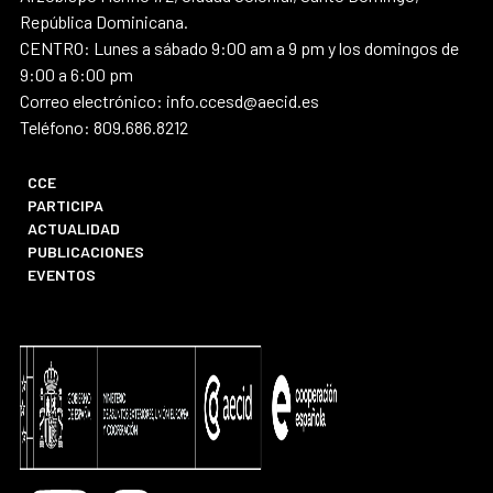
República Dominicana.
CENTRO: Lunes a sábado 9:00 am a 9 pm y los domingos de
9:00 a 6:00 pm
Correo electrónico: info.ccesd@aecid.es
Teléfono: 809.686.8212
CCE
PARTICIPA
ACTUALIDAD
PUBLICACIONES
EVENTOS