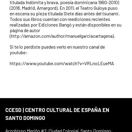
titulada Indómita y brava, poesía dominicana 1960-2010)
(2018, Madrid, Amargord). En 2011, el Teatro Guloya puso
en escena su pieza titulada Siete días antes del tsunami.
Todos sus libros cuentan con reediciones recientes
realizadas por Ediciones Bangó y están disponibles en su
página de autor
(http://amazon.com/author/manuelgarciacartagena).
Si te lo perdiste puedes verlo en nuestro canal de
youtube:
https://www.youtube.com/watch?v=VRLnoLEueMA
CCESD | CENTRO CULTURAL DE ESPAÑA EN
SANTO DOMINGO
Arzobispo Meriño #2, Ciudad Colonial, Santo Domingo,