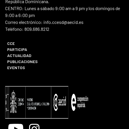
República Dominicana.
CENTRO: Lunes a sábado 9:00 am a 9 pm y los domingos de
9:00 a 6:00 pm
Correo electrónico: info.ccesd@aecid.es
Teléfono: 809.686.8212
CCE
PARTICIPA
ACTUALIDAD
PUBLICACIONES
EVENTOS
Youtube
Instagram