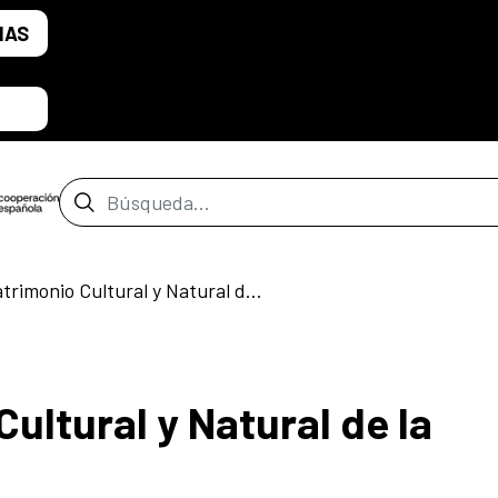
IAS
Barra de búsqueda
Nuestro Patrimonio Cultural y Natural de la Humanidad
ultural y Natural de la