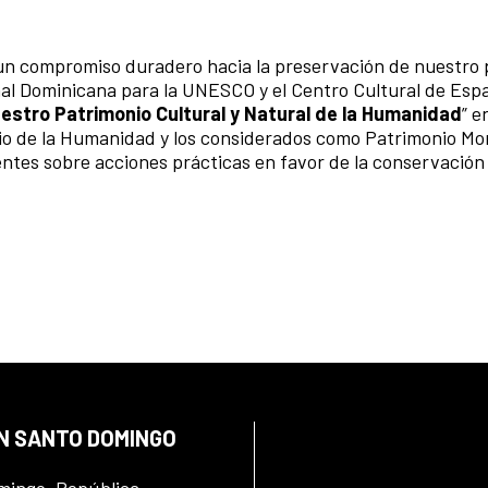
y un compromiso duradero hacia la preservación de nuestro
onal Dominicana para la UNESCO y el Centro Cultural de Esp
estro Patrimonio Cultural y Natural de la Humanidad
” e
nio de la Humanidad y los considerados como Patrimonio M
stentes sobre acciones prácticas en favor de la conservación
EN SANTO DOMINGO