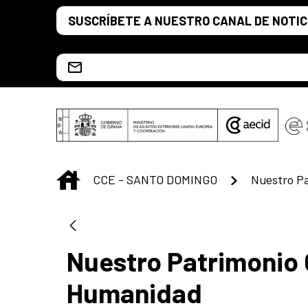
Saltar al contenido principal
SUSCRÍBETE A NUESTRO CANAL DE NOTIC
Escríbenos al correo info.ccesd@aecid.es
INICIO
CCE - SANTO DOMINGO
Nuestro Patrimonio C
Humanidad