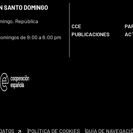
EN SANTO DOMINGO
omingo, República
CCE
PA
PUBLICACIONES
AC
domingos de 9:00 a 6:00 pm
 DATOS
POLÍTICA DE COOKIES
GUÍA DE NAVEGACI