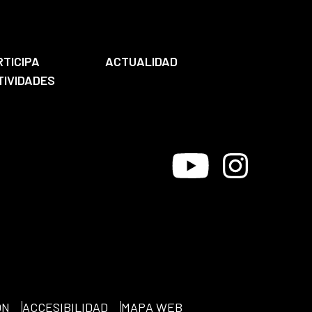
RTICIPA
ACTUALIDAD
TIVIDADES
Youtube
Instagram
ÓN
ACCESIBILIDAD
MAPA WEB