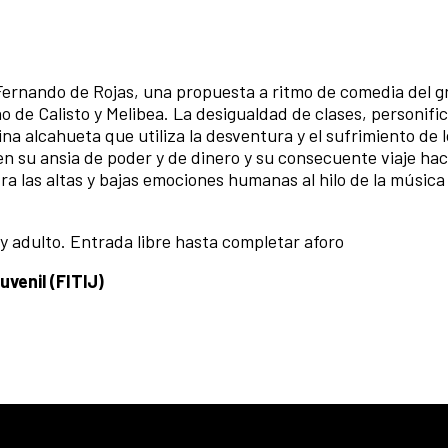
Fernando de Rojas, una propuesta a ritmo de comedia del gr
no de Calisto y Melibea. La desigualdad de clases, personifi
ina alcahueta que utiliza la desventura y el sufrimiento de 
en su ansia de poder y de dinero y su consecuente viaje hac
a las altas y bajas emociones humanas al hilo de la música
 y adulto. Entrada libre hasta completar aforo
uvenil (FITIJ)