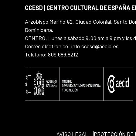
CCESD | CENTRO CULTURAL DE ESPAÑA 
Arzobispo Meriño #2, Ciudad Colonial, Santo D
Dominicana.
CENTRO: Lunes a sábado 9:00 am a 9 pm y los 
Correo electrónico: info.ccesd@aecid.es
Teléfono: 809.686.8212
AVISO LEGAL
PROTECCIÓN DE