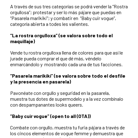
A través de sus tres categorías se podrá vender la “Rostra
orgullosa”; protestar y ser lo más pájare que puedas en
“Pasarela marikiki”; y combatir en “Baby cuir vogue”,
categoría abierta a todes les valientes.
“La rostra orgulloxa” (se valora sobre todo el
maquillaje)
Vende tu rostra orgulloxa llena de colores para que así le
jurade pueda comprar el que dé más, véndelo
enmarcándolo y mostrando cada una de tus facciones.
“Pasarela marikiki” (se valora sobre todo el desfile
y la presencia en pasarela)
Pavonéate con orgullo y seguridad en la pasarela,
muestra tus dotes de supermodelo y a la vez combínalo
con despampanantes looks queers.
“Baby cuir vogue” (open to all (OTA))
Combate con orgullo, muestra tu furia pájara a través de
los cincos elementos de vogue femme y demuestra que