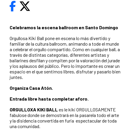
Celebramos la escena ballroom en Santo Domingo
Orgullosa Kiki Ball pone en escena lo más divertido y
familiar de la cultura ballroom, animando a tode el munde
a celebrar el orgullo compartido. Como en cualquier ball, a
través de distintas categorías, diferentes artistas y
bailarines desfilan y compiten por la valoración del jurade
y los aplausos del público. Pero lo importante es crear un
espacio en el que sentirnos libres, disfrutar y pasarlo bien
juntes.
Organiza Casa Atón.
Entrada libre hasta completar aforo.
ORGULLOXA KIKI BALL
es le kiki ORGULLOSAMENTE
fabulose donde se demostrará en la pasarela todo el arte
y la disidencia convertida en furia espectacular de toda
una comunidad.