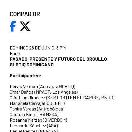
COMPARTIR
DOMINGO 28 DE JUNIO. 8 PM
Panel
PASADO, PRESENTE Y FUTURO DEL ORGULLO
GLBTIQ DOMINICANO
Participantes:
Deivis Ventura (Activista GLBTIQ)
Omar Baños (MPACT, Los Ángeles)
Cristhian Jiménez (SER LGBTI EN EL CARIBE, PNUD)
Marianela Carvajal (COLEHT)
Tahira Vargas (Antropóloga)
Cristian King (TRANSSA)
Rosanna Marzan (DIVERDOM)
Leonardo Sánchez (ASA)
Daniel Benítez (REVASA)