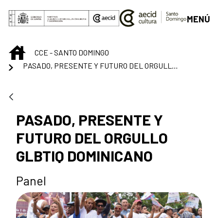
Saltar al contenido principal
MENÚ
INICIO
CCE - SANTO DOMINGO
PASADO, PRESENTE Y FUTURO DEL ORGULLO GLBTIQ DOMINICANO
PASADO, PRESENTE Y
FUTURO DEL ORGULLO
GLBTIQ DOMINICANO
Panel