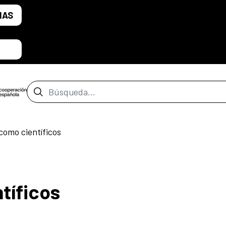
IAS
Barra de búsqueda
omo científicos
tíficos