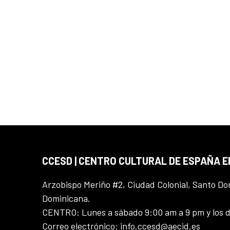
CCESD | CENTRO CULTURAL DE ESPAÑA 
Arzobispo Meriño #2, Ciudad Colonial, Santo D
Dominicana.
CENTRO: Lunes a sábado 9:00 am a 9 pm y los 
Correo electrónico: info.ccesd@aecid.es