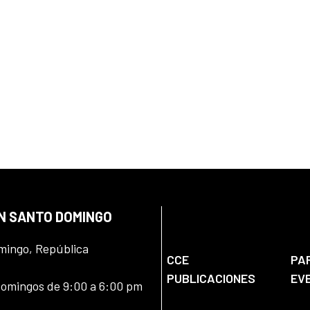
EN SANTO DOMINGO
omingo, República
CCE
PA
PUBLICACIONES
EV
domingos de 9:00 a 6:00 pm