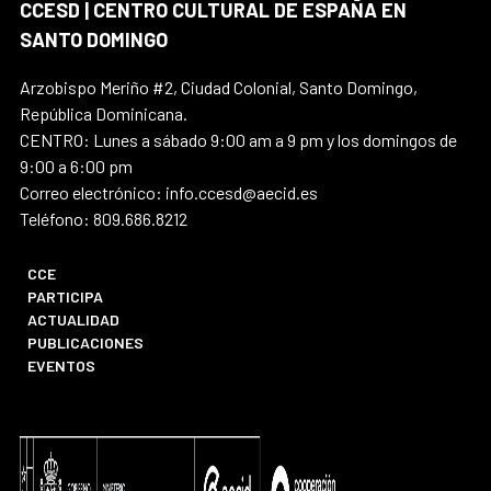
CCESD | CENTRO CULTURAL DE ESPAÑA EN
SANTO DOMINGO
Arzobispo Meriño #2, Ciudad Colonial, Santo Domingo,
República Dominicana.
CENTRO: Lunes a sábado 9:00 am a 9 pm y los domingos de
9:00 a 6:00 pm
Correo electrónico: info.ccesd@aecid.es
Teléfono: 809.686.8212
CCE
PARTICIPA
ACTUALIDAD
PUBLICACIONES
EVENTOS