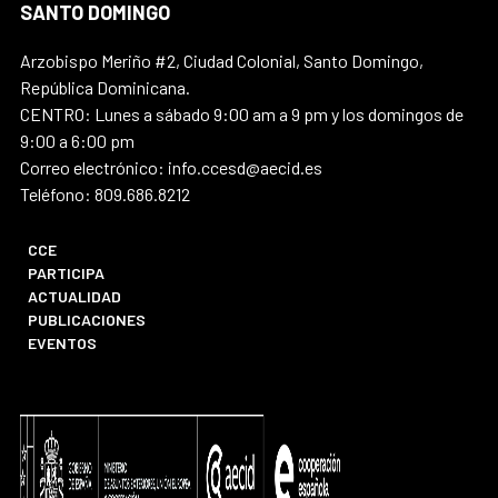
SANTO DOMINGO
Arzobispo Meriño #2, Ciudad Colonial, Santo Domingo,
República Dominicana.
CENTRO: Lunes a sábado 9:00 am a 9 pm y los domingos de
9:00 a 6:00 pm
Correo electrónico: info.ccesd@aecid.es
Teléfono: 809.686.8212
CCE
PARTICIPA
ACTUALIDAD
PUBLICACIONES
EVENTOS