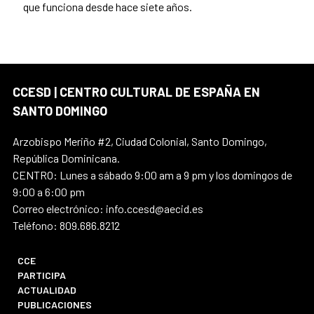
que funciona desde hace siete años.
CCESD | CENTRO CULTURAL DE ESPAÑA EN
SANTO DOMINGO
Arzobispo Meriño #2, Ciudad Colonial, Santo Domingo,
República Dominicana.
CENTRO: Lunes a sábado 9:00 am a 9 pm y los domingos de
9:00 a 6:00 pm
Correo electrónico: info.ccesd@aecid.es
Teléfono: 809.686.8212
CCE
PARTICIPA
ACTUALIDAD
PUBLICACIONES