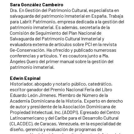
Sara González Cambeiro
Dra. En Gestión del Patrimonio Cultural, especialista en
salvaguarda del patrimonio inmaterial en España. Trabaja
para Labrit Patrimonio, empresa dedicada a la gestión del
patrimonio inmaterial. Es además, secretaria de la
Comisión de Seguimiento del Plan Nacional de
Salvaguarda del Patrimonio Cultural Inmaterial y
evaluadora externa de artículos sobre PCI en la revista
Ge-Conservación. Ha ofrecido y publicado numerosas
conferencias y artículos. Y es coautora junto a Ma.
Ángeles Quero del primer manual sobre la gestión del
patrimonio inmaterial.
Edwin Espinal
Historiador, abogado y notario público, catedrático,
escritor ganador del Premio Nacional Feria del Libro
Eduardo León Jimenes. Miembro de Número de la
Academia Dominicana de la Historia. Experto en derecho
de autor y presidente de la Asociación Dominicana de
Propiedad Intelectual, Inc. (ADOPI). Egresado del Centro
Latinoamericano y del Caribe para el Desarrollo Cultural
(CLACDEC), de Caracas, Venezuela, en la especialidad de
diseño, gerencia y evaluación de programas de