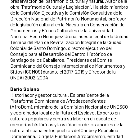
preservación del patrimonio cultural y natural. Autor de la
obra “Patrimonio Cultural y Legislación”. Ha sido miembro
de la Comisión Ejecutiva y la Comisión Consultiva de la
Dirección Nacional de Patrimonio Monumental, profesor
de legislación cultural en la Maestría en Conservación de
Monumentos y Bienes Culturales de la Universidad
Nacional Pedro Henríquez Ureña, asesor legal de la Unidad
Técnica del Plan de Revitalización Integral de la Ciudad
Colonial de Santo Domingo, director ejecutivo del
Consejo para el Desarrollo del Centro Histórico de
Santiago de los Caballeros, Presidente del Comité
Dominicano del Consejo Internacional de Monumentos y
Sitios (ICOMOS) durante el 2017-2019 y Director de la
ONDA (2002-2004).
Darío Solano
Historiador y gestor cultural. Es presidente de la
Plataforma Dominicana de Afrodescendientes
(AfroDom), miembro de la Comisión Nacional de UNESCO
y coordinador local de la Ruta del Esclavo. Experto en
culturas populares y centra su labor en el rescate de
memorias históricas y la validación de los aportes de la
cultura africana en los pueblos del Caribe y República
Dominicana. Dirige la Fundación Afrocimarrón, entidad