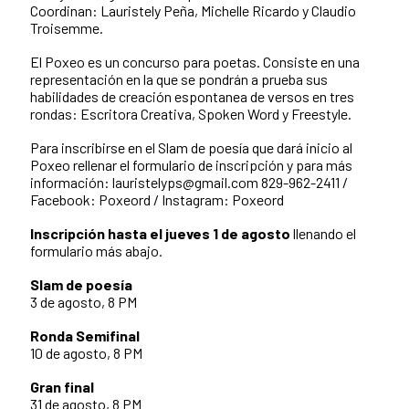
Coordinan: Lauristely Peña, Michelle Ricardo y Claudio
Troisemme.
El Poxeo es un concurso para poetas. Consiste en una
representación en la que se pondrán a prueba sus
habilidades de creación espontanea de versos en tres
rondas: Escritora Creativa, Spoken Word y Freestyle.
Para inscribirse en el Slam de poesía que dará inicio al
Poxeo rellenar el formulario de inscripción y para más
información: lauristelyps@gmail.com 829-962-2411 /
Facebook: Poxeord / Instagram: Poxeord
Inscripción hasta el jueves 1 de agosto
llenando el
formulario más abajo.
Slam de poesía
3 de agosto, 8 PM
Ronda Semifinal
10 de agosto, 8 PM
Gran final
31 de agosto, 8 PM