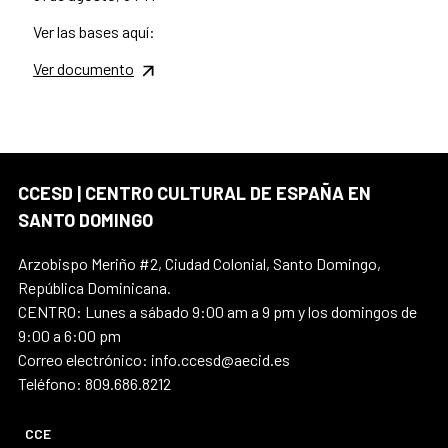
Ver las bases aquí:
Ver documento
CCESD | CENTRO CULTURAL DE ESPAÑA EN
SANTO DOMINGO
Arzobispo Meriño #2, Ciudad Colonial, Santo Domingo,
República Dominicana.
CENTRO: Lunes a sábado 9:00 am a 9 pm y los domingos de
9:00 a 6:00 pm
Correo electrónico: info.ccesd@aecid.es
Teléfono: 809.686.8212
CCE