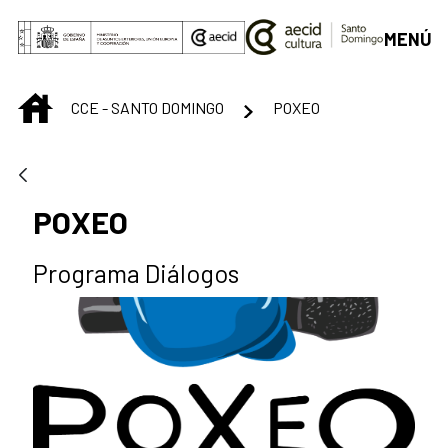
Saltar al contenido principal
MENÚ
INICIO
CCE - SANTO DOMINGO
POXEO
POXEO
Programa Diálogos