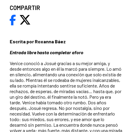
COMPARTIR
Escrita por Roxanna Báez
Entrada libre hasta completar aforo
Venice conoció a Josué gracias a su mejor amiga, y
desde entonces algo en él la marcó para siempre. Lo amó
en silencio, alimentando una conexión que solo existía de
su lado. Mientras él se rodeaba de mujeres inalcanzables,
ella se rompía intentando sentirse suficiente. Años de
rechazos, de esperas, de miradas vacías… hasta que, por
un giro del destino, él finalmente la notó. Pero ya era
tarde. Venice había tomado otro rumbo. Dos años
después, Josué regresa. No por nostalgia, sino por
necesidad. Vuelve con la determinación de enfrentarlo
todo: sus miedos, sus errores, y ese amor que lo
desarmó sin permiso. La encuentra donde nunca pensó
volver a verla: más fuerte, más distante, y con una mirada