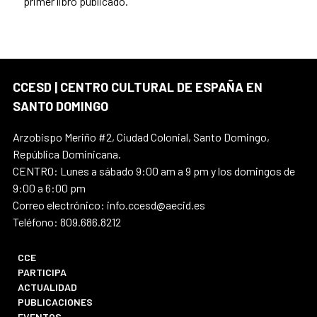
primer libro publicado.
CCESD | CENTRO CULTURAL DE ESPAÑA EN
SANTO DOMINGO
Arzobispo Meriño #2, Ciudad Colonial, Santo Domingo,
República Dominicana.
CENTRO: Lunes a sábado 9:00 am a 9 pm y los domingos de
9:00 a 6:00 pm
Correo electrónico: info.ccesd@aecid.es
Teléfono: 809.686.8212
CCE
PARTICIPA
ACTUALIDAD
PUBLICACIONES
EVENTOS