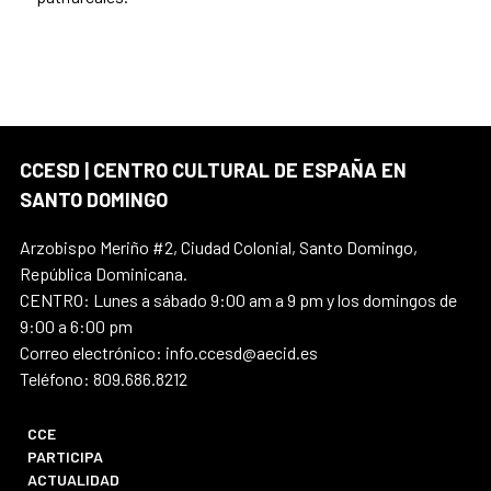
CCESD | CENTRO CULTURAL DE ESPAÑA EN
SANTO DOMINGO
Arzobispo Meriño #2, Ciudad Colonial, Santo Domingo,
República Dominicana.
CENTRO: Lunes a sábado 9:00 am a 9 pm y los domingos de
9:00 a 6:00 pm
Correo electrónico: info.ccesd@aecid.es
Teléfono: 809.686.8212
CCE
PARTICIPA
ACTUALIDAD