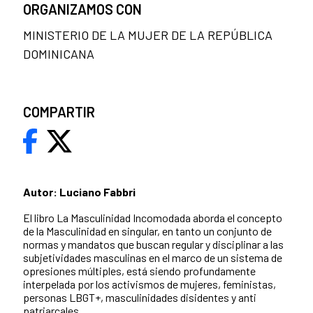
ORGANIZAMOS CON
MINISTERIO DE LA MUJER DE LA REPÚBLICA
DOMINICANA
COMPARTIR
Autor: Luciano Fabbri
El libro La Masculinidad Incomodada aborda el concepto
de la Masculinidad en singular, en tanto un conjunto de
normas y mandatos que buscan regular y disciplinar a las
subjetividades masculinas en el marco de un sistema de
opresiones múltiples, está siendo profundamente
interpelada por los activismos de mujeres, feministas,
personas LBGT+, masculinidades disidentes y anti
patriarcales.