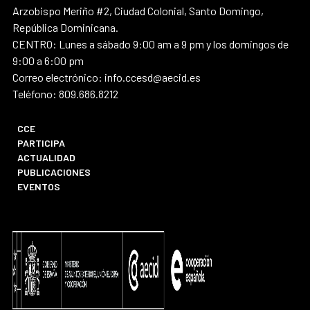
Arzobispo Meriño #2, Ciudad Colonial, Santo Domingo,
República Dominicana.
CENTRO: Lunes a sábado 9:00 am a 9 pm y los domingos de
9:00 a 6:00 pm
Correo electrónico: info.ccesd@aecid.es
Teléfono: 809.686.8212
CCE
PARTICIPA
ACTUALIDAD
PUBLICACIONES
EVENTOS