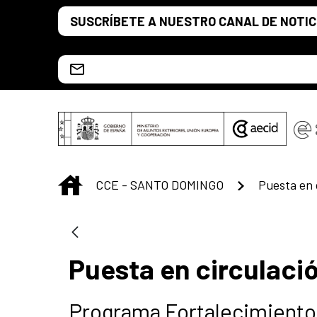
Saltar al contenido principal
SUSCRÍBETE A NUESTRO CANAL DE NOTIC
Escríbenos al correo info.ccesd@aecid.es
INICIO
CCE - SANTO DOMINGO
Puesta en circulació
Programa Fortalecimiento 