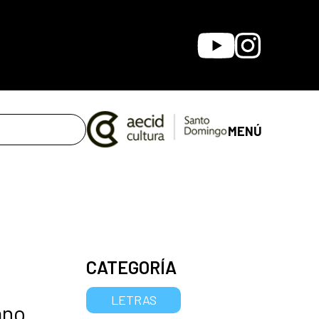
Youtube
Instagram
MENÚ
CATEGORÍA
LETRAS
ano