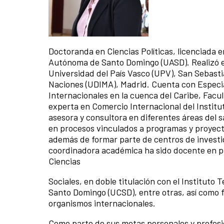
Doctoranda en Ciencias Políticas, licenciada 
Autónoma de Santo Domingo (UASD). Realizó e
Universidad del País Vasco (UPV), San Sebast
Naciones (UDIMA), Madrid. Cuenta con Especia
Internacionales en la cuenca del Caribe, Fac
experta en Comercio Internacional del Institu
asesora y consultora en diferentes áreas del s
en procesos vinculados a programas y proyecto
además de formar parte de centros de investi
coordinadora académica ha sido docente en p
Ciencias
Sociales, en doble titulación con el Instituto
Santo Domingo (UCSD), entre otras, así como fa
organismos internacionales.
Como parte de sus metas personales y profesio