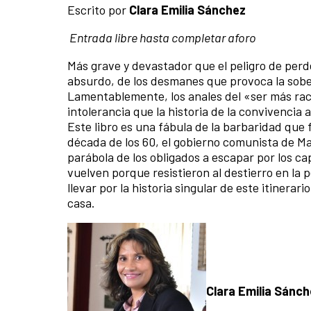
Escrito por
Clara Emilia Sánchez
Entrada libre hasta completar aforo
Más grave y devastador que el peligro de perde
absurdo, de los desmanes que provoca la sober
Lamentablemente, los anales del «ser más raci
intolerancia que la historia de la convivencia 
Este libro es una fábula de la barbaridad que f
década de los 60, el gobierno comunista de Ma
parábola de los obligados a escapar por los ca
vuelven porque resistieron al destierro en la p
llevar por la historia singular de este itinerar
casa.
Clara Emilia Sánc