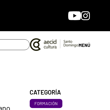
Youtube
Instagram
MENÚ
CATEGORÍA
FORMACIÓN
ano