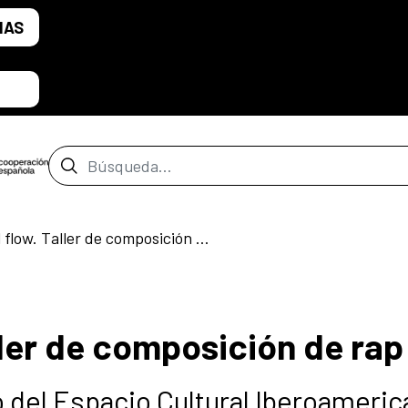
IAS
Barra de búsqueda
Puliendo el flow. Taller de composición de rap
ller de composición de rap
del Espacio Cultural Iberoameric