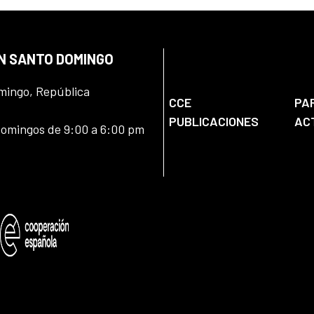
EN SANTO DOMINGO
omingo, República
CCE
PA
PUBLICACIONES
AC
domingos de 9:00 a 6:00 pm