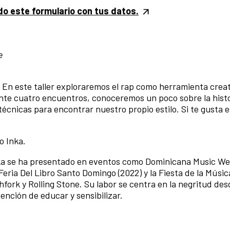
do este formulario con tus datos.
e
n. En este taller exploraremos el rap como herramienta creat
rante cuatro encuentros, conoceremos un poco sobre la histo
cnicas para encontrar nuestro propio estilo. Si te gusta es
o Inka.
nka se ha presentado en eventos como Dominicana Music We
Feria Del Libro Santo Domingo (2022) y la Fiesta de la Músic
ork y Rolling Stone. Su labor se centra en la negritud de
ntención de educar y sensibilizar.