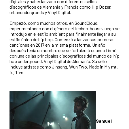
digitales y haber lanzado con diferentes sellos
discográficos de Alemania y Francia como Hip Dozer,
urbanundergronds y Vinyl Digital.
Empezó, como muchos otros, en SoundCloud,
experimentando con el género del techno-house, luego se
introdujo en el estilo ambient para finalmente llegar a su
estilo único de hip hop. Comenzó a lanzar sus primeras
canciones en 2017 en la misma plataforma. Un año
después tenía un nombre que se fortaleció cuando firmó
con una de las principales discográficas del mundo del hip
hop underground, Vinyl Digital de Alemania. Su sello
incluye artistas como Jinsang, Wun Two, Made in M y mt.
fujitive
Samuel