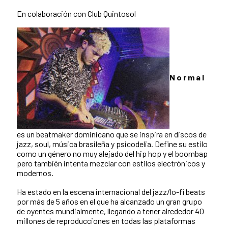
En colaboración con Club Quintosol
N o r m a l
es un beatmaker dominicano que se inspira en discos de
jazz, soul, música brasileña y psicodelia. Define su estilo
como un género no muy alejado del hip hop y el boombap
pero también intenta mezclar con estilos electrónicos y
modernos.
Ha estado en la escena internacional del jazz/lo-fi beats
por más de 5 años en el que ha alcanzado un gran grupo
de oyentes mundialmente, llegando a tener alrededor 40
millones de reproducciones en todas las plataformas