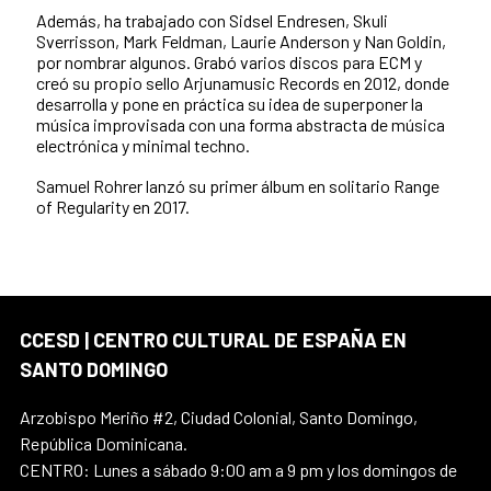
Además, ha trabajado con Sidsel Endresen, Skuli
Sverrisson, Mark Feldman, Laurie Anderson y Nan Goldin,
por nombrar algunos. Grabó varios discos para ECM y
creó su propio sello Arjunamusic Records en 2012, donde
desarrolla y pone en práctica su idea de superponer la
música improvisada con una forma abstracta de música
electrónica y minimal techno.
Samuel Rohrer lanzó su primer álbum en solitario Range
of Regularity en 2017.
CCESD | CENTRO CULTURAL DE ESPAÑA EN
SANTO DOMINGO
Arzobispo Meriño #2, Ciudad Colonial, Santo Domingo,
República Dominicana.
CENTRO: Lunes a sábado 9:00 am a 9 pm y los domingos de