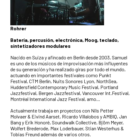
Rohrer
Batería, percusión, electrónica, Moog, teclado,
sintetizadores modulares
Nacido en Suiza y afincado en Berlín desde 2003, Samuel
es uno de los músicos de improvisación más influyentes
de su generación y ha realizado giras por todo el mundo,
actuando en importantes festivales como Punkt
Festival, CTM Berlín, Nuits Sonores Lyon, NorthSea,
Huddersfield Contemporary Music Festival, Portland
Jazzfestival, Bergen Jazzfestival, Vancouver Int.Festival,
Montréal International Jazz Festival, amo...
Actualmente trabaja en proyectos con Nils Petter
Molvaer & Eivind Aarset, Ricardo Villalobos y AMBIQ, Jan
Bang y Erik Honoré, Soundwalk Collective, Björn Meyer,
Wolfert Brederode, Max Loderbauer, Stian Westerhus &
Tobias Freund además de varios otros.