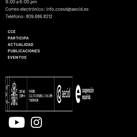
9:00 a 6:00 pm
Correo electrónico: info.ccesd@aecid.es
Teléfono: 809.686.8212
CCE
PARTICIPA
ACTUALIDAD
PUBLICACIONES
EVENTOS
Youtube
Instagram