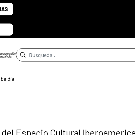
IAS
Barra de búsqueda
ebeldía
del Espacio Cultural Iberoameric