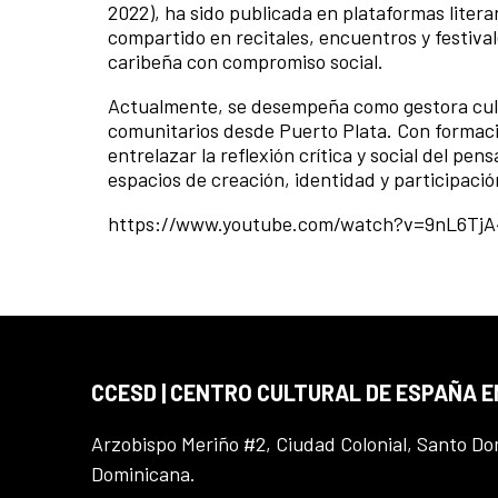
2022), ha sido publicada en plataformas liter
compartido en recitales, encuentros y festival
caribeña con compromiso social.
Actualmente, se desempeña como gestora cultu
comunitarios desde Puerto Plata. Con formació
entrelazar la reflexión crítica y social del pe
espacios de creación, identidad y participaci
https://www.youtube.com/watch?v=9nL6TjA
CCESD | CENTRO CULTURAL DE ESPAÑA 
Arzobispo Meriño #2, Ciudad Colonial, Santo D
Dominicana.