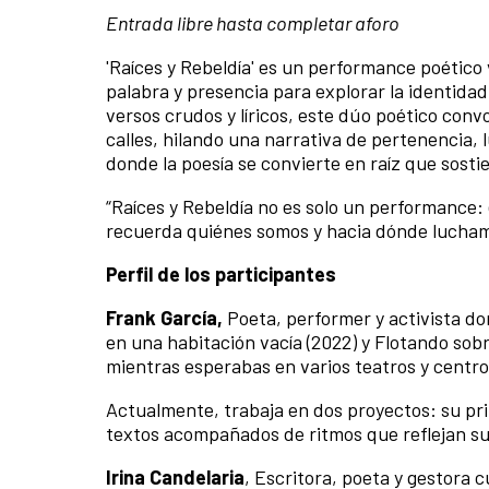
Entrada libre hasta completar aforo
'Raíces y Rebeldía' es un performance poético
palabra y presencia para explorar la identidad
versos crudos y líricos, este dúo poético convo
calles, hilando una narrativa de pertenencia, 
donde la poesía se convierte en raíz que sostie
“Raíces y Rebeldía no es solo un performance:
recuerda quiénes somos y hacia dónde lucham
Perfil de los participantes
Frank García,
Poeta, performer y activista d
en una habitación vacía (2022) y Flotando sobr
mientras esperabas en varios teatros y centro
Actualmente, trabaja en dos proyectos: su pr
textos acompañados de ritmos que reflejan sus 
Irina Candelaria
, Escritora, poeta y gestora