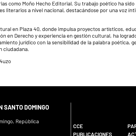
arias como Moño Hecho Editorial. Su trabajo poético ha sido
es literarios a nivel nacional, destacándose por una voz ínt
ral en Plaza 40, donde impulsa proyectos artísticos, educ
n en Derecho y experiencia en gestión cultural, ha lograd
nsamiento jurídico con la sensibilidad de la palabra poética,
ón ciudadana.
4uzo
EN SANTO DOMINGO
omingo, República
CCE
PA
PUBLICACIONES
AC