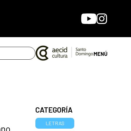
Youtube
Instagram
MENÚ
CATEGORÍA
LETRAS
ano