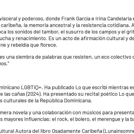
 visceral y poderoso, donde Frank García e Irina Candelaria
 caribeña, la memoria ancestral y la resistencia cotidiana. 
ca los sonidos del tambor, el susurro de los campos y el grit
lucha y renacimiento. Es un acto de afirmación cultural y de
ne y rebeldía que florece.
 es una siembra de palabras que resisten, un eco colectivo
os.”
ominicano LGBTIQ+. Ha publicado Lo que escribí mientras 
e las cañas (2024). Ha presentado su recital poético Lo que
s culturales de la República Dominicana.
imera novela y una colaboración con músicos para presenta
mayores influencias: el rock, el bolero, el merengue y la 
 cultural Autora del libro Osadamente Caribeña (Lunainsomn