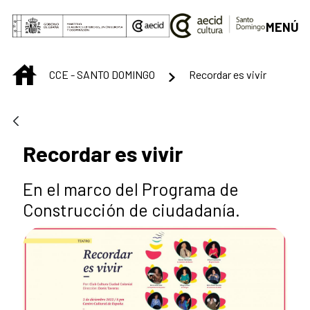
Saltar al contenido principal
MENÚ
INICIO
CCE - SANTO DOMINGO
Recordar es vivir
Recordar es vivir
En el marco del Programa de
Construcción de ciudadanía.