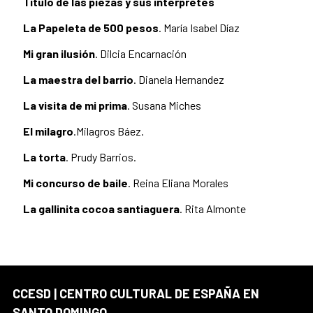
Título de las piezas y sus intérpretes
La Papeleta de 500 pesos
. María Isabel Díaz
Mi gran ilusión
. Dilcia Encarnación
La maestra del barrio
. Dianela Hernandez
La visita de mi prima
. Susana Miches
El milagro
.Milagros Báez.
La torta
. Prudy Barrios.
Mi concurso de baile
. Reina Eliana Morales
La gallinita cocoa santiaguera
. Rita Almonte
CCESD | CENTRO CULTURAL DE ESPAÑA EN
SANTO DOMINGO