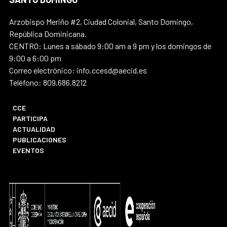
Arzobispo Meriño #2, Ciudad Colonial, Santo Domingo,
República Dominicana.
CENTRO: Lunes a sábado 9:00 am a 9 pm y los domingos de
9:00 a 6:00 pm
Correo electrónico: info.ccesd@aecid.es
Teléfono: 809.686.8212
CCE
PARTICIPA
ACTUALIDAD
PUBLICACIONES
EVENTOS