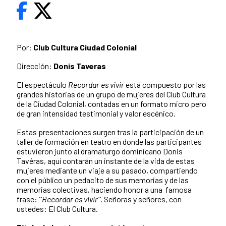
Por:
Club Cultura Ciudad Colonial
Dirección:
Donis Taveras
El espectáculo
Recordar es vivir
está compuesto por las
grandes historias de un grupo de mujeres del Club Cultura
de la Ciudad Colonial, contadas en un formato micro pero
de gran intensidad testimonial y valor escénico.
Estas presentaciones surgen tras la participación de un
taller de formación en teatro en donde las participantes
estuvieron junto al dramaturgo dominicano Donis
Tavéras, aquí contarán un instante de la vida de estas
mujeres mediante un viaje a su pasado, compartiendo
con el público un pedacito de sus memorias y de las
memorias colectivas, haciendo honor a una famosa
frase: ¨
Recordar es vivir¨
. Señoras y señores, con
ustedes: El Club Cultura.