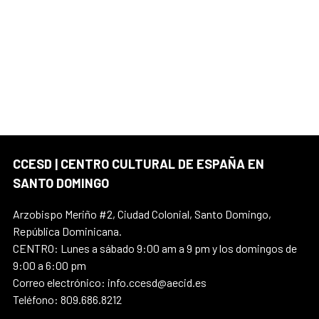
CCESD | CENTRO CULTURAL DE ESPAÑA EN
SANTO DOMINGO
Arzobispo Meriño #2, Ciudad Colonial, Santo Domingo,
República Dominicana.
CENTRO: Lunes a sábado 9:00 am a 9 pm y los domingos de
9:00 a 6:00 pm
Correo electrónico: info.ccesd@aecid.es
Teléfono: 809.686.8212