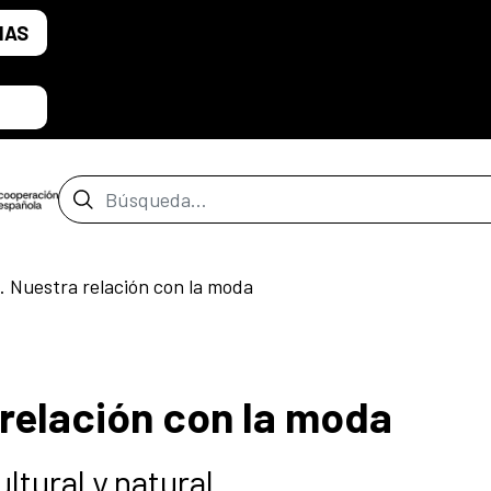
IAS
Barra de búsqueda
Nuestra relación con la moda
relación con la moda
tural y natural