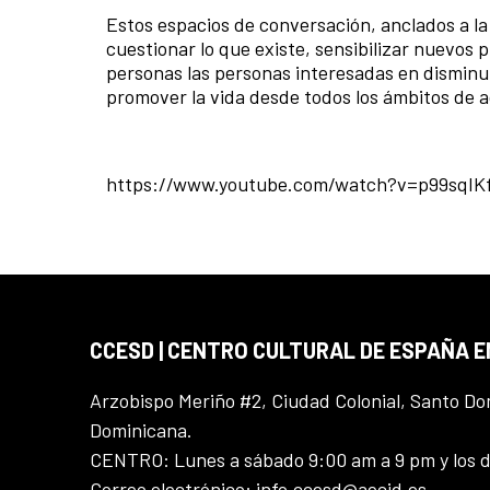
Estos espacios de conversación, anclados a la
cuestionar lo que existe, sensibilizar nuevos p
personas las personas interesadas en disminui
promover la vida desde todos los ámbitos de a
https://www.youtube.com/watch?v=p99sqIK
CCESD | CENTRO CULTURAL DE ESPAÑA 
Arzobispo Meriño #2, Ciudad Colonial, Santo D
Dominicana.
CENTRO: Lunes a sábado 9:00 am a 9 pm y los 
Correo electrónico: info.ccesd@aecid.es