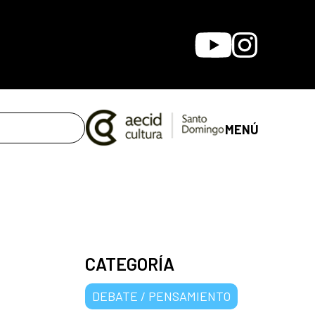
Youtube
Instagram
MENÚ
CATEGORÍA
DEBATE / PENSAMIENTO