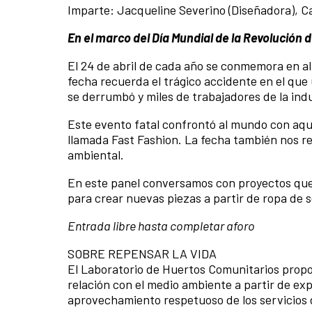
Imparte: Jacqueline Severino (Diseñadora), Ca
En el marco del Día Mundial de la Revolución 
El 24 de abril de cada año se conmemora en al
fecha recuerda el trágico accidente en el que 
se derrumbó y miles de trabajadores de la indu
Este evento fatal confrontó al mundo con aqu
llamada Fast Fashion. La fecha también nos 
ambiental.
En este panel conversamos con proyectos qu
para crear nuevas piezas a partir de
ropa de 
Entrada libre hasta completar aforo
SOBRE REPENSAR LA VIDA
El Laboratorio de Huertos Comunitarios propon
relación con el medio ambiente a partir de expe
aprovechamiento respetuoso de los servicios 