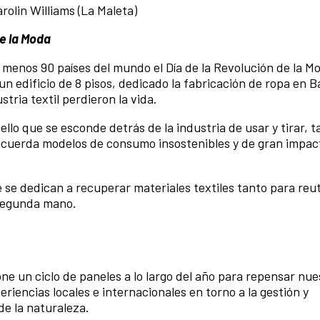
rolin Williams (La Maleta)
de la Moda
 menos 90 países del mundo el Día de la Revolución de
la M
un edificio de 8 pisos, dedicado la
fabricación de ropa en B
stria textil
perdieron la vida.
ello que se esconde detrás de la
industria de usar y tirar, 
recuerda modelos de
consumo insostenibles y de gran impac
e se
dedican a recuperar materiales textiles tanto para reut
segunda mano.
e un ciclo de paneles a lo largo del año para repensar nue
riencias locales e internacionales en torno a la gestión y
de la naturaleza.