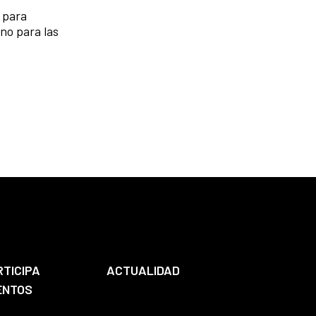
 para
ano para las
RTICIPA
ACTUALIDAD
ENTOS