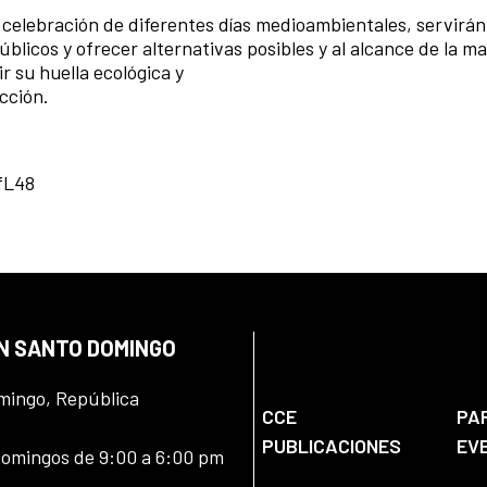
 celebración de diferentes días medioambientales, servirán
úblicos y ofrecer alternativas posibles y al alcance de la m
r su huella ecológica y
cción.
fL48
EN SANTO DOMINGO
omingo, República
CCE
PA
PUBLICACIONES
EV
domingos de 9:00 a 6:00 pm