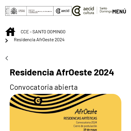
Saltar al contenido principal
MENÚ
INICIO
CCE - SANTO DOMINGO
Residencia AfrOeste 2024
Residencia AfrOeste 2024
Convocatoria abierta