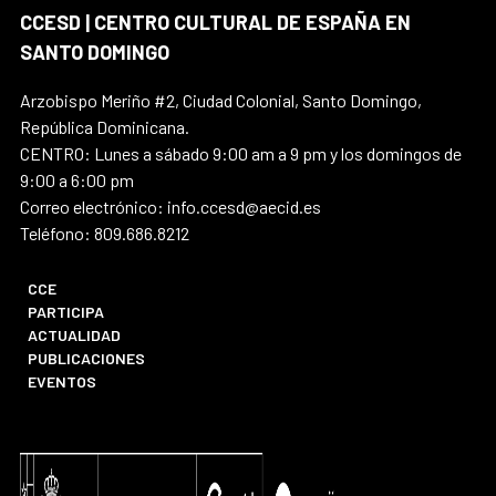
CCESD | CENTRO CULTURAL DE ESPAÑA EN
SANTO DOMINGO
Arzobispo Meriño #2, Ciudad Colonial, Santo Domingo,
República Dominicana.
CENTRO: Lunes a sábado 9:00 am a 9 pm y los domingos de
9:00 a 6:00 pm
Correo electrónico: info.ccesd@aecid.es
Teléfono: 809.686.8212
CCE
PARTICIPA
ACTUALIDAD
PUBLICACIONES
EVENTOS