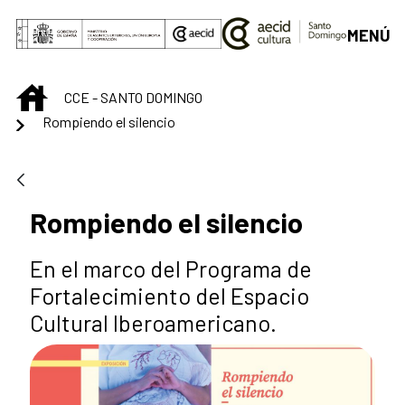
Saltar al contenido principal
MENÚ
INICIO
CCE - SANTO DOMINGO
Rompiendo el silencio
Rompiendo el silencio
En el marco del Programa de
Fortalecimiento del Espacio
Cultural Iberoamericano.