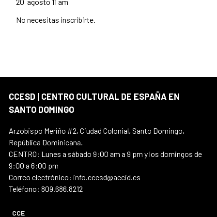
20 agosto 11 am
No necesitas inscribirte.
CCESD | CENTRO CULTURAL DE ESPAÑA EN
SANTO DOMINGO
Arzobispo Meriño #2, Ciudad Colonial, Santo Domingo,
República Dominicana.
CENTRO: Lunes a sábado 9:00 am a 9 pm y los domingos de
9:00 a 6:00 pm
Correo electrónico: info.ccesd@aecid.es
Teléfono: 809.686.8212
CCE