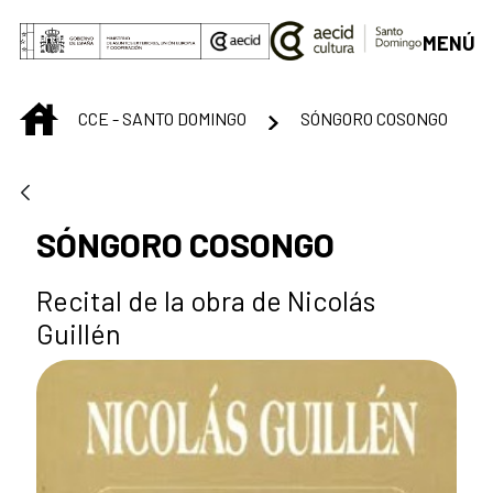
Saltar al contenido principal
MENÚ
INICIO
CCE - SANTO DOMINGO
SÓNGORO COSONGO
SÓNGORO COSONGO
Recital de la obra de Nicolás
Guillén