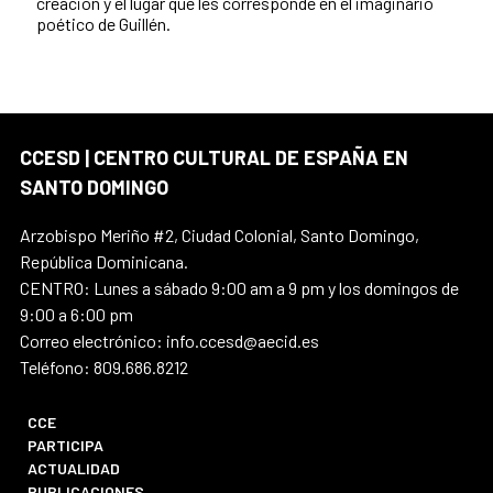
creación y el lugar que les corresponde en el imaginario
poético de Guillén.
CCESD | CENTRO CULTURAL DE ESPAÑA EN
SANTO DOMINGO
Arzobispo Meriño #2, Ciudad Colonial, Santo Domingo,
República Dominicana.
CENTRO: Lunes a sábado 9:00 am a 9 pm y los domingos de
9:00 a 6:00 pm
Correo electrónico: info.ccesd@aecid.es
Teléfono: 809.686.8212
CCE
PARTICIPA
ACTUALIDAD
PUBLICACIONES