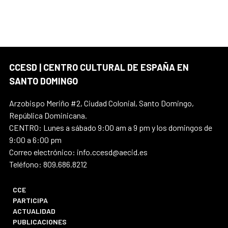
CCESD | CENTRO CULTURAL DE ESPAÑA EN
SANTO DOMINGO
Arzobispo Meriño #2, Ciudad Colonial, Santo Domingo,
República Dominicana.
CENTRO: Lunes a sábado 9:00 am a 9 pm y los domingos de
9:00 a 6:00 pm
Correo electrónico: info.ccesd@aecid.es
Teléfono: 809.686.8212
CCE
PARTICIPA
ACTUALIDAD
PUBLICACIONES