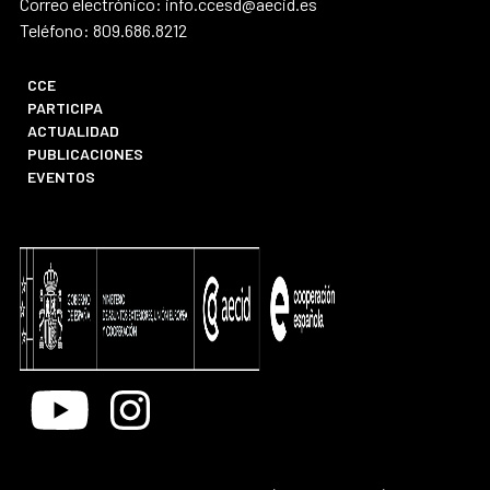
Correo electrónico: info.ccesd@aecid.es
Teléfono: 809.686.8212
CCE
PARTICIPA
ACTUALIDAD
PUBLICACIONES
EVENTOS
Youtube
Instagram