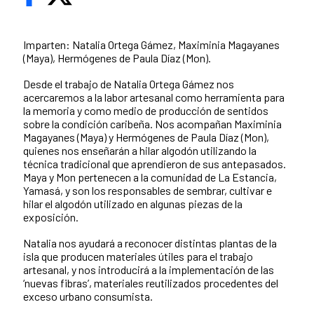
Imparten: Natalia Ortega Gámez, Maximinia Magayanes
(Maya), Hermógenes de Paula Díaz (Mon).
Desde el trabajo de Natalia Ortega Gámez nos
acercaremos a la labor artesanal como herramienta para
la memoria y como medio de producción de sentidos
sobre la condición caribeña. Nos acompañan Maximinia
Magayanes (Maya) y Hermógenes de Paula Díaz (Mon),
quienes nos enseñarán a hilar algodón utilizando la
técnica tradicional que aprendieron de sus antepasados.
Maya y Mon pertenecen a la comunidad de La Estancia,
Yamasá, y son los responsables de sembrar, cultivar e
hilar el algodón utilizado en algunas piezas de la
exposición.
Natalia nos ayudará a reconocer distintas plantas de la
isla que producen materiales útiles para el trabajo
artesanal, y nos introducirá a la implementación de las
‘nuevas fibras’, materiales reutilizados procedentes del
exceso urbano consumista.