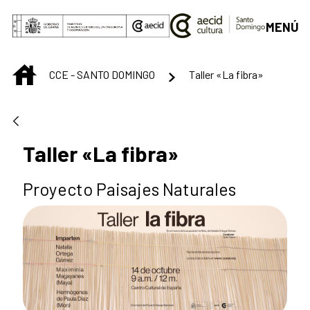
Saltar al contenido principal
MENÚ
INICIO
CCE - SANTO DOMINGO
Taller «La fibra»
Taller «La fibra»
Proyecto Paisajes Naturales