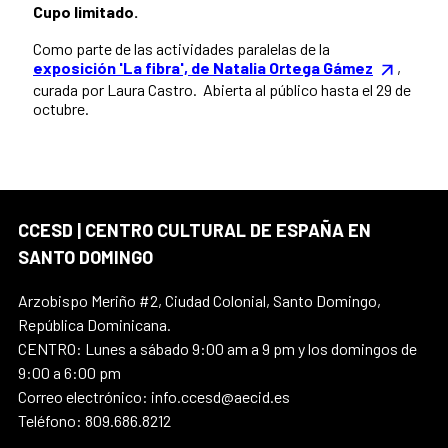
Cupo limitado.
Como parte de las actividades paralelas de la
exposición 'La fibra', de Natalia Ortega Gámez
,
curada por Laura Castro. Abierta al público hasta el 29 de
octubre.
CCESD | CENTRO CULTURAL DE ESPAÑA EN
SANTO DOMINGO
Arzobispo Meriño #2, Ciudad Colonial, Santo Domingo,
República Dominicana.
CENTRO: Lunes a sábado 9:00 am a 9 pm y los domingos de
9:00 a 6:00 pm
Correo electrónico: info.ccesd@aecid.es
Teléfono: 809.686.8212