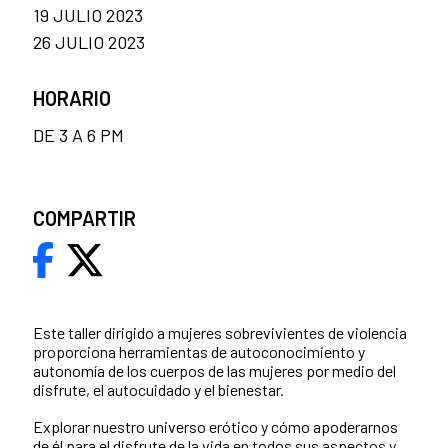
19 JULIO 2023
26 JULIO 2023
HORARIO
DE 3 A 6 PM
COMPARTIR
Este taller dirigido a mujeres sobrevivientes de violencia
proporciona herramientas de autoconocimiento y
autonomía de los cuerpos de las mujeres por medio del
disfrute, el autocuidado y el bienestar.
Explorar nuestro universo erótico y cómo apoderarnos
de él para el disfrute de la vida en todos sus aspectos y