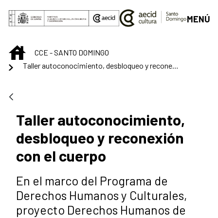
Saltar al contenido principal
MENÚ
INICIO
CCE - SANTO DOMINGO
Taller autoconocimiento, desbloqueo y reconexión con el cuerpo
Taller autoconocimiento,
desbloqueo y reconexión
con el cuerpo
En el marco del Programa de
Derechos Humanos y Culturales,
proyecto Derechos Humanos de