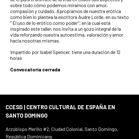
sobre todo cómo podemos mirarnos con amor,
compasión y cuidado. Apropiarnos de nuestra erótica
como bien lo plantea la escritora Audre Lorde, en su texto
“ El uso de lo erótico como poder”; en la cual está
inspirado este taller, nos invita a un gozo integral de la
vida reforzando nuestra autoestima, valoración y amor
hacia nosotras mismas.
Impartido por Isabel Spencer, tiene una duración de 12
horas
Convocatoria cerrada
CCESD | CENTRO CULTURAL DE ESPAÑA EN
SANTO DOMINGO
Arzobispo Meriño #2, Ciudad Colonial, Santo Domingo,
República Dominicana.