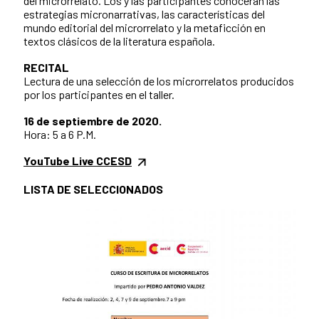
del microrrelato. Los y las participantes conocerán las
estrategias micronarrativas, las características del
mundo editorial del microrrelato y la metaficción en
textos clásicos de la literatura española.
RECITAL
Lectura de una selección de los microrrelatos producidos
por los participantes en el taller.
16 de septiembre de 2020.
Hora: 5 a 6 P.M.
YouTube Live CCESD
LISTA DE SELECCIONADOS